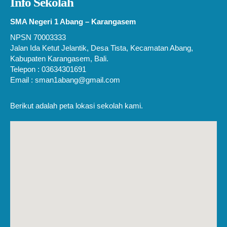
Info Sekolah
SMA Negeri 1 Abang – Karangasem
NPSN 70003333
Jalan Ida Ketut Jelantik, Desa Tista, Kecamatan Abang,
Kabupaten Karangasem, Bali.
Telepon : 03634301691
Email : sman1abang@gmail.com
Berikut adalah peta lokasi sekolah kami.