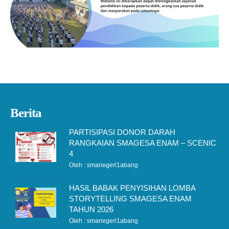
Berita
PARTISIPASI DONOR DARAH
RANGKAIAN SMAGESA ENAM – SCENIC
4
Oleh : smanegeri1abang
HASIL BABAK PENYISIHAN LOMBA
STORYTELLING SMAGESA ENAM
TAHUN 2026
Oleh : smanegeri1abang