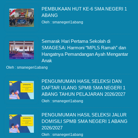
PEMBUKAAN HUT KE-6 SMA NEGERI 1
ABANG
Oleh : smanegeri1abang
Semarak Hari Pertama Sekolah di
SMAGESA: Harmoni “MPLS Ramah” dan
Hangatnya Pemandangan Ayah Mengantar
Anak
Oleh : smanegeri1abang
PENGUMUMAN HASIL SELEKSI DAN
DAFTAR ULANG SPMB SMA NEGERI 1
ABANG TAHUN PELAJARAN 2026/2027
Oleh : smanegeri1abang
PENGUMUMAN HASIL SELEKSI JALUR
DOMISILI SPMB SMA NEGERI 1 ABANG
2026/2027
Oleh : smanegeri1abang