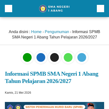
Beranda
Profil
Anda disini :
Home
-
Pengumuman
-
Informasi SPMB
SMA Negeri 1 Abang Tahun Pelajaran 2026/2027
Direktori
Galeri
Kurikulum dan Kesiswaan
Sarana Prasarana
Informasi SPMB SMA Negeri 1 Abang
Tahun Pelajaran 2026/2027
Lainnnya
Kamis, 21 Mei 2026