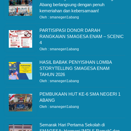
Abang berlangsung dengan penuh
kemeriahan dan kebersamaan!
Oleh : smanegeri1abang
PARTISIPASI DONOR DARAH
RANGKAIAN SMAGESA ENAM – SCENIC
4
Oleh : smanegeri1abang
HASIL BABAK PENYISIHAN LOMBA
STORYTELLING SMAGESA ENAM
TAHUN 2026
Oleh : smanegeri1abang
PEMBUKAAN HUT KE-6 SMA NEGERI 1
ABANG
Oleh : smanegeri1abang
Semarak Hari Pertama Sekolah di
SMAGESA: Harmoni “MPLS Ramah” dan