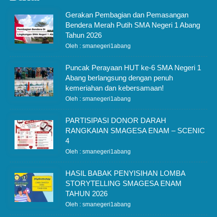
Gerakan Pembagian dan Pemasangan
Bendera Merah Putih SMA Negeri 1 Abang
Tahun 2026
Oleh : smanegeri1abang
Puncak Perayaan HUT ke-6 SMA Negeri 1
Abang berlangsung dengan penuh
kemeriahan dan kebersamaan!
Oleh : smanegeri1abang
PARTISIPASI DONOR DARAH
RANGKAIAN SMAGESA ENAM – SCENIC
4
Oleh : smanegeri1abang
HASIL BABAK PENYISIHAN LOMBA
STORYTELLING SMAGESA ENAM
TAHUN 2026
Oleh : smanegeri1abang