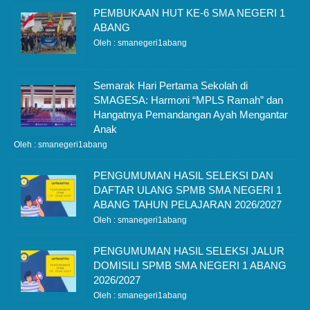
PEMBUKAAN HUT KE-6 SMA NEGERI 1
ABANG
Oleh : smanegeri1abang
Semarak Hari Pertama Sekolah di
SMAGESA: Harmoni “MPLS Ramah” dan
Hangatnya Pemandangan Ayah Mengantar
Anak
Oleh : smanegeri1abang
PENGUMUMAN HASIL SELEKSI DAN
DAFTAR ULANG SPMB SMA NEGERI 1
ABANG TAHUN PELAJARAN 2026/2027
Oleh : smanegeri1abang
PENGUMUMAN HASIL SELEKSI JALUR
DOMISILI SPMB SMA NEGERI 1 ABANG
2026/2027
Oleh : smanegeri1abang