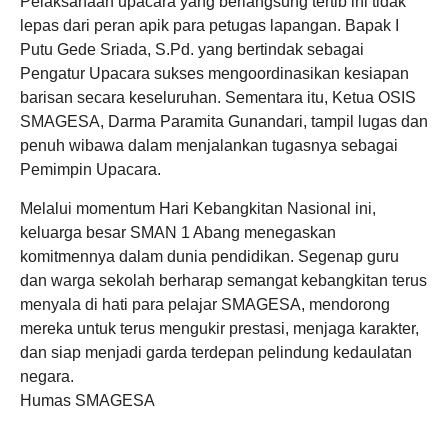
​Pelaksanaan upacara yang berlangsung tertib ini tidak
lepas dari peran apik para petugas lapangan. Bapak I
Putu Gede Sriada, S.Pd. yang bertindak sebagai
Pengatur Upacara sukses mengoordinasikan kesiapan
barisan secara keseluruhan. Sementara itu, Ketua OSIS
SMAGESA, Darma Paramita Gunandari, tampil lugas dan
penuh wibawa dalam menjalankan tugasnya sebagai
Pemimpin Upacara.
​Melalui momentum Hari Kebangkitan Nasional ini,
keluarga besar SMAN 1 Abang menegaskan
komitmennya dalam dunia pendidikan. Segenap guru
dan warga sekolah berharap semangat kebangkitan terus
menyala di hati para pelajar SMAGESA, mendorong
mereka untuk terus mengukir prestasi, menjaga karakter,
dan siap menjadi garda terdepan pelindung kedaulatan
negara.
​Humas SMAGESA