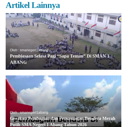
Artikel Lainnya
Oleh : smanegeri1abang
Pembiasaan Selasa Pagi “Sapa Teman” Di SMAN 1
ABANG
Oleh : smanegeri1abang
Gerakan Pembagian dan Pemasangan Bendera Merah
Putih SMA Negeri 1 Abang Tahun 2026