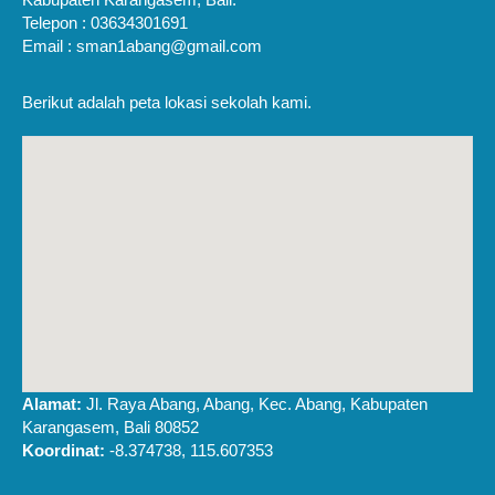
Telepon : 03634301691
Email : sman1abang@gmail.com
Berikut adalah peta lokasi sekolah kami.
Alamat:
Jl. Raya Abang, Abang, Kec. Abang, Kabupaten
Karangasem, Bali 80852
Koordinat:
-8.374738, 115.607353