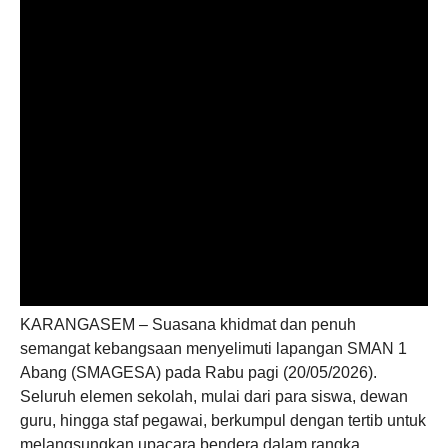
KARANGASEM – Suasana khidmat dan penuh
semangat kebangsaan menyelimuti lapangan SMAN 1
Abang (SMAGESA) pada Rabu pagi (20/05/2026).
Seluruh elemen sekolah, mulai dari para siswa, dewan
guru, hingga staf pegawai, berkumpul dengan tertib untuk
melangsungkan upacara bendera dalam rangka