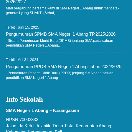
2026/2027
Mari bergabung bersama kami di SMA Negeri 1 Abang untuk mencetak
generasi yang SHAKTI (Sehat,..
Terbit : Juni 15, 2025
Pengumuman SPMB SMA Negeri 1 Abang TP.2025/2026
Sistem Penerimaan Murid Baru (SPMB) jenjang SMA pada satuan
pendidikan SMA Negeri 1 Abang..
Terbit : Mei 31, 2024
Pengumuman PPDB SMA Negeri 1 Abang Tahun 2024/2025
Pendaftaran Peserta Didik Baru (PPDB) jenjang SMA pada satuan
pendidikan SMA Negeri 1 Abang..
Info Sekolah
SMA Negeri 1 Abang – Karangasem
NPSN 70003333
Jalan Ida Ketut Jelantik, Desa Tista, Kecamatan Abang,
Kabupaten Karangasem, Bali.