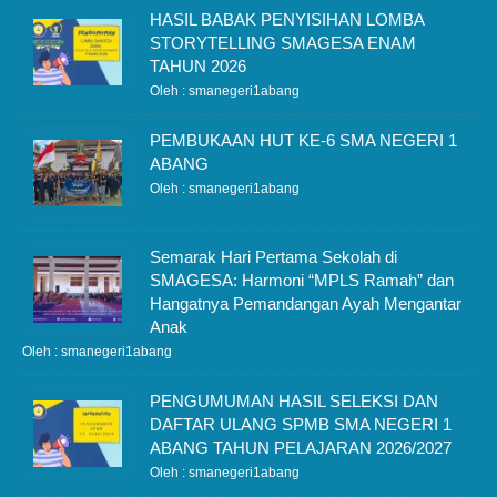
HASIL BABAK PENYISIHAN LOMBA
STORYTELLING SMAGESA ENAM
TAHUN 2026
Oleh : smanegeri1abang
PEMBUKAAN HUT KE-6 SMA NEGERI 1
ABANG
Oleh : smanegeri1abang
Semarak Hari Pertama Sekolah di
SMAGESA: Harmoni “MPLS Ramah” dan
Hangatnya Pemandangan Ayah Mengantar
Anak
Oleh : smanegeri1abang
PENGUMUMAN HASIL SELEKSI DAN
DAFTAR ULANG SPMB SMA NEGERI 1
ABANG TAHUN PELAJARAN 2026/2027
Oleh : smanegeri1abang