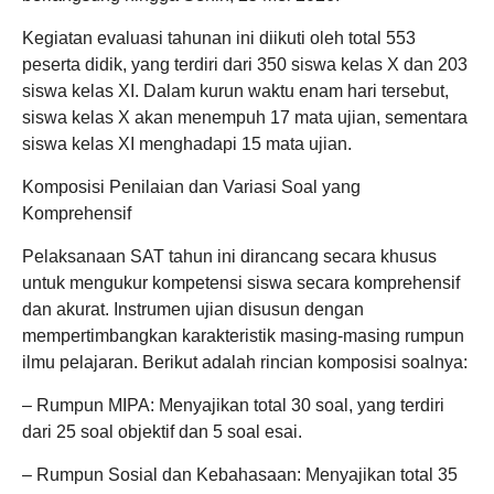
Kegiatan evaluasi tahunan ini diikuti oleh total 553
peserta didik, yang terdiri dari 350 siswa kelas X dan 203
siswa kelas XI. Dalam kurun waktu enam hari tersebut,
siswa kelas X akan menempuh 17 mata ujian, sementara
siswa kelas XI menghadapi 15 mata ujian.
Komposisi Penilaian dan Variasi Soal yang
Komprehensif
Pelaksanaan SAT tahun ini dirancang secara khusus
untuk mengukur kompetensi siswa secara komprehensif
dan akurat. Instrumen ujian disusun dengan
mempertimbangkan karakteristik masing-masing rumpun
ilmu pelajaran. Berikut adalah rincian komposisi soalnya:
– Rumpun MIPA: Menyajikan total 30 soal, yang terdiri
dari 25 soal objektif dan 5 soal esai.
– Rumpun Sosial dan Kebahasaan: Menyajikan total 35