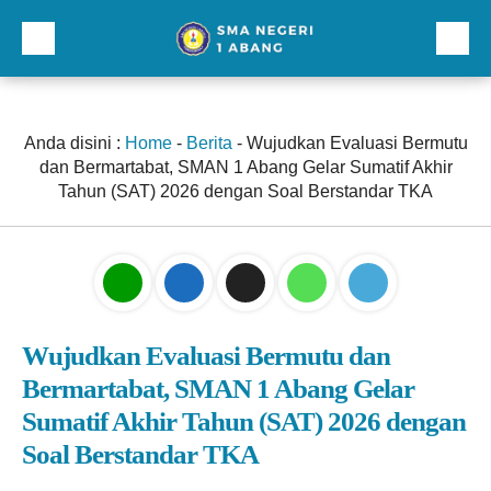
Beranda
Profil
Anda disini :
Home
-
Berita
-
Wujudkan Evaluasi Bermutu
dan Bermartabat, SMAN 1 Abang Gelar Sumatif Akhir
Direktori
Tahun (SAT) 2026 dengan Soal Berstandar TKA
Galeri
Kurikulum dan Kesiswaan
Sarana Prasarana
Wujudkan Evaluasi Bermutu dan
Lainnnya
Bermartabat, SMAN 1 Abang Gelar
Sumatif Akhir Tahun (SAT) 2026 dengan
Soal Berstandar TKA