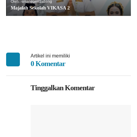
Oleh : smanegeri1abang
Majalah Sekolah VIKASA 2
Artikel ini memiliki
0 Komentar
Tinggalkan Komentar