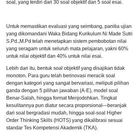
soal, yang terdiri dari 30 soal objektif dan 5 soal esai.
Untuk memastikan evaluasi yang seimbang, panitia ujian
yang dikomandani Waka Bidang Kurikulum Ni Made Sutri
S.Pd.,M.Pd telah menetapkan sistem pembobotan nilai
yang seragam untuk seluruh mata pelajaran, yakni 60%
untuk nilai objektif dan 40% untuk nilai esai.
Lebih dari itu, bentuk soal objektif yang disajikan tidak
monoton. Para guru telah berinovasi meracik soal
dengan kategori yang sangat bervariasi, meliputi pilihan
ganda dengan 5 pilihan jawaban (A-E), model soal
Benar-Salah, hingga format Menjodohkan. Tingkat
kesulitannya pun diatur secara proporsional—beranjak
dari soal bergradasi mudah, hingga soal-soal Higher
Order Thinking Skills (HOTS) yang dikalibrasi sesuai
standar Tes Kompetensi Akademik (TKA).