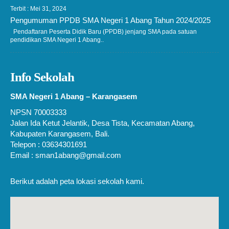
Terbit : Mei 31, 2024
Pengumuman PPDB SMA Negeri 1 Abang Tahun 2024/2025
Pendaftaran Peserta Didik Baru (PPDB) jenjang SMA pada satuan
pendidikan SMA Negeri 1 Abang..
Info Sekolah
SMA Negeri 1 Abang – Karangasem
NPSN 70003333
Jalan Ida Ketut Jelantik, Desa Tista, Kecamatan Abang,
Kabupaten Karangasem, Bali.
Telepon : 03634301691
Email : sman1abang@gmail.com
Berikut adalah peta lokasi sekolah kami.