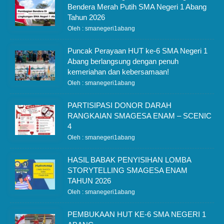
Bendera Merah Putih SMA Negeri 1 Abang
Tahun 2026
Oleh : smanegeri1abang
Puncak Perayaan HUT ke-6 SMA Negeri 1
Abang berlangsung dengan penuh
kemeriahan dan kebersamaan!
Oleh : smanegeri1abang
PARTISIPASI DONOR DARAH
RANGKAIAN SMAGESA ENAM – SCENIC
4
Oleh : smanegeri1abang
HASIL BABAK PENYISIHAN LOMBA
STORYTELLING SMAGESA ENAM
TAHUN 2026
Oleh : smanegeri1abang
PEMBUKAAN HUT KE-6 SMA NEGERI 1