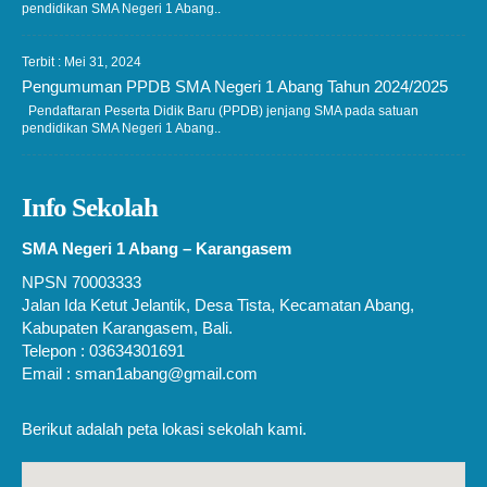
pendidikan SMA Negeri 1 Abang..
Terbit : Mei 31, 2024
Pengumuman PPDB SMA Negeri 1 Abang Tahun 2024/2025
Pendaftaran Peserta Didik Baru (PPDB) jenjang SMA pada satuan
pendidikan SMA Negeri 1 Abang..
Info Sekolah
SMA Negeri 1 Abang – Karangasem
NPSN 70003333
Jalan Ida Ketut Jelantik, Desa Tista, Kecamatan Abang,
Kabupaten Karangasem, Bali.
Telepon : 03634301691
Email : sman1abang@gmail.com
Berikut adalah peta lokasi sekolah kami.