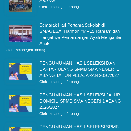
ABANG
Oleh : smanegeri1abang
Semarak Hari Pertama Sekolah di
SMAGESA: Harmoni “MPLS Ramah” dan
Hangatnya Pemandangan Ayah Mengantar
Anak
Oleh : smanegeri1abang
PENGUMUMAN HASIL SELEKSI DAN
DAFTAR ULANG SPMB SMA NEGERI 1
ABANG TAHUN PELAJARAN 2026/2027
Oleh : smanegeri1abang
PENGUMUMAN HASIL SELEKSI JALUR
DOMISILI SPMB SMA NEGERI 1 ABANG
2026/2027
Oleh : smanegeri1abang
PENGUMUMAN HASIL SELEKSI SPMB