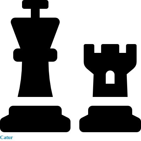
Catur