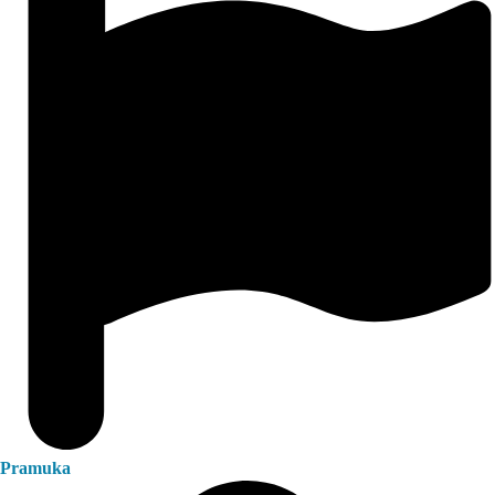
Pramuka