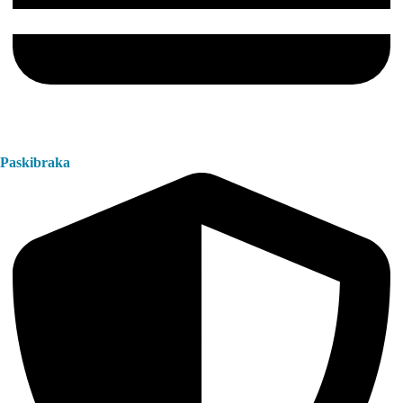
Paskibraka