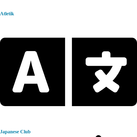
Atletik
Japanese Club