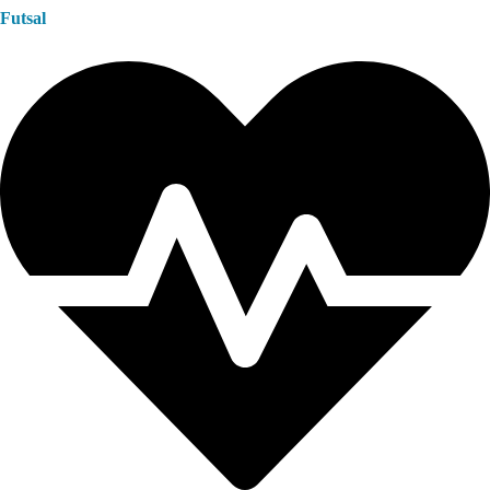
Futsal