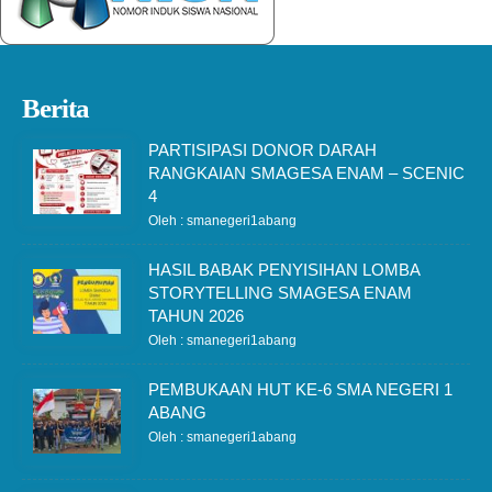
Berita
PARTISIPASI DONOR DARAH
RANGKAIAN SMAGESA ENAM – SCENIC
4
Oleh : smanegeri1abang
HASIL BABAK PENYISIHAN LOMBA
STORYTELLING SMAGESA ENAM
TAHUN 2026
Oleh : smanegeri1abang
PEMBUKAAN HUT KE-6 SMA NEGERI 1
ABANG
Oleh : smanegeri1abang