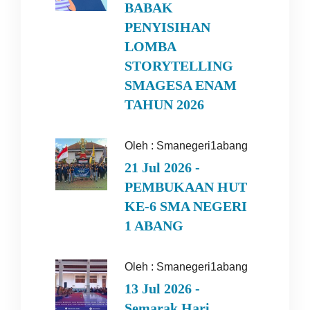
BABAK
PENYISIHAN
LOMBA
STORYTELLING
SMAGESA ENAM
TAHUN 2026
Oleh :
Smanegeri1abang
21 Jul 2026 -
PEMBUKAAN HUT
KE-6 SMA NEGERI
1 ABANG
Oleh :
Smanegeri1abang
13 Jul 2026 -
Semarak Hari