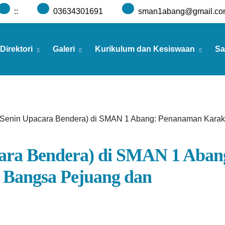
:
:
03634301691
sman1abang@gmail.co
Direktori
Galeri
Kurikulum dan Kesiswaan
Sa
Senin Upacara Bendera) di SMAN 1 Abang: Penanaman Karakt
ara Bendera) di SMAN 1 Aban
 Bangsa Pejuang dan