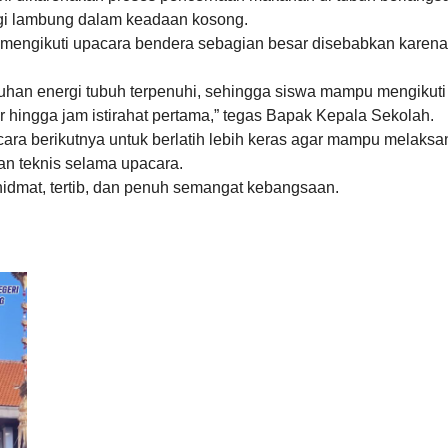
gi lambung dalam keadaan kosong.
t mengikuti upacara bendera sebagian besar disebabkan karena
uhan energi tubuh terpenuhi, sehingga siswa mampu mengikuti
ar hingga jam istirahat pertama,” tegas Bapak Kepala Sekolah.
ara berikutnya untuk berlatih lebih keras agar mampu melaks
an teknis selama upacara.
hidmat, tertib, dan penuh semangat kebangsaan.