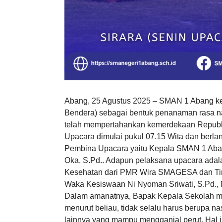
Abang, 25 Agustus 2025 – SMAN 1 Abang ke
Bendera) sebagai bentuk penanaman rasa na
telah mempertahankan kemerdekaan Republi
Upacara dimulai pukul 07.15 Wita dan berla
Pembina Upacara yaitu Kepala SMAN 1 Abang
Oka, S.Pd.. Adapun pelaksana upacara adal
Kesehatan dari PMR Wira SMAGESA dan T
Waka Kesiswaan Ni Nyoman Sriwati, S.Pd., 
Dalam amanatnya, Bapak Kepala Sekolah me
menurut beliau, tidak selalu harus berupa na
lainnya yang mampu mengganjal perut. Hal 