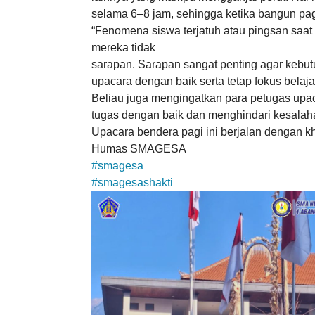
selama 6–8 jam, sehingga ketika bangun pa
“Fenomena siswa terjatuh atau pingsan saa
mereka tidak
sarapan. Sarapan sangat penting agar kebut
upacara dengan baik serta tetap fokus belaj
Beliau juga mengingatkan para petugas upac
tugas dengan baik dan menghindari kesalah
Upacara bendera pagi ini berjalan dengan k
Humas SMAGESA
#smagesa
#smagesashakti