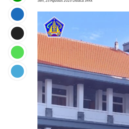
Sen, 25 Agustus 2025
Dibaca 344x