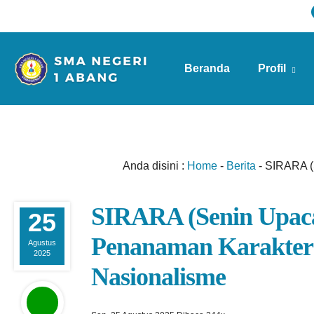
Beranda
Profil
Info Sekolah
Anda disini :
Home
-
Berita
-
SIRARA (
SIRARA (Senin Upac
25
Penanaman Karakter
Agustus
2025
Nasionalisme