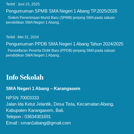
Terbit : Juni 15, 2025
Pengumuman SPMB SMA Negeri 1 Abang TP.2025/2026
Sistem Penerimaan Murid Baru (SPMB) jenjang SMA pada satuan
pendidikan SMA Negeri 1 Abang..
Terbit : Mei 31, 2024
Pengumuman PPDB SMA Negeri 1 Abang Tahun 2024/2025
Pendaftaran Peserta Didik Baru (PPDB) jenjang SMA pada satuan
pendidikan SMA Negeri 1 Abang..
Info Sekolah
SMA Negeri 1 Abang – Karangasem
NPSN 70003333
Jalan Ida Ketut Jelantik, Desa Tista, Kecamatan Abang,
Kabupaten Karangasem, Bali.
Telepon : 03634301691
Email : sman1abang@gmail.com