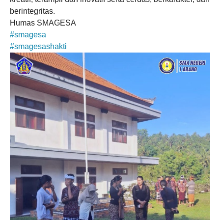
berintegritas.
Humas SMAGESA
#smagesa
#smagesashakti