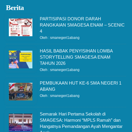
Berita
PARTISIPASI DONOR DARAH
RANGKAIAN SMAGESA ENAM – SCENIC
4
Oleh : smanegeri1abang
HASIL BABAK PENYISIHAN LOMBA
STORYTELLING SMAGESA ENAM
TAHUN 2026
Oleh : smanegeri1abang
PEMBUKAAN HUT KE-6 SMA NEGERI 1
ABANG
Oleh : smanegeri1abang
Semarak Hari Pertama Sekolah di
SMAGESA: Harmoni “MPLS Ramah” dan
Hangatnya Pemandangan Ayah Mengantar