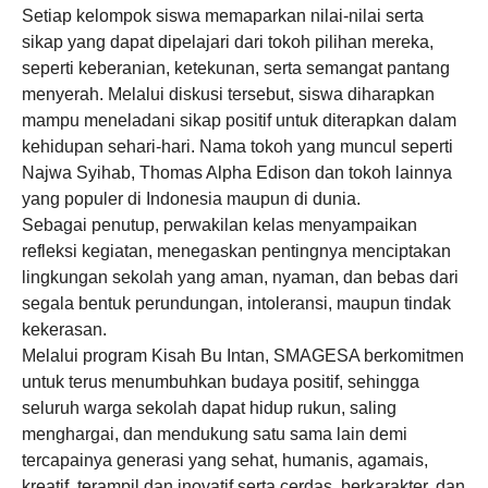
Setiap kelompok siswa memaparkan nilai-nilai serta
sikap yang dapat dipelajari dari tokoh pilihan mereka,
seperti keberanian, ketekunan, serta semangat pantang
menyerah. Melalui diskusi tersebut, siswa diharapkan
mampu meneladani sikap positif untuk diterapkan dalam
kehidupan sehari-hari. Nama tokoh yang muncul seperti
Najwa Syihab, Thomas Alpha Edison dan tokoh lainnya
yang populer di Indonesia maupun di dunia.
Sebagai penutup, perwakilan kelas menyampaikan
refleksi kegiatan, menegaskan pentingnya menciptakan
lingkungan sekolah yang aman, nyaman, dan bebas dari
segala bentuk perundungan, intoleransi, maupun tindak
kekerasan.
Melalui program Kisah Bu Intan, SMAGESA berkomitmen
untuk terus menumbuhkan budaya positif, sehingga
seluruh warga sekolah dapat hidup rukun, saling
menghargai, dan mendukung satu sama lain demi
tercapainya generasi yang sehat, humanis, agamais,
kreatif, terampil dan inovatif serta cerdas, berkarakter, dan