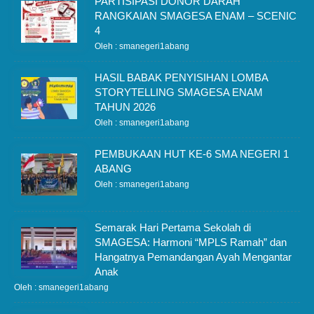
PARTISIPASI DONOR DARAH
RANGKAIAN SMAGESA ENAM – SCENIC
4
Oleh : smanegeri1abang
HASIL BABAK PENYISIHAN LOMBA
STORYTELLING SMAGESA ENAM
TAHUN 2026
Oleh : smanegeri1abang
PEMBUKAAN HUT KE-6 SMA NEGERI 1
ABANG
Oleh : smanegeri1abang
Semarak Hari Pertama Sekolah di
SMAGESA: Harmoni “MPLS Ramah” dan
Hangatnya Pemandangan Ayah Mengantar
Anak
Oleh : smanegeri1abang