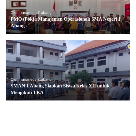
Oleh : smanegeri1abang
PMO (Pokja Manajemen Operasional) SMA Negeri 1
Abang
Oleh : smanegeri1abang
SMAN 1 Abang Siapkan Siswa Kelas XII untuk
Mengikuti TKA