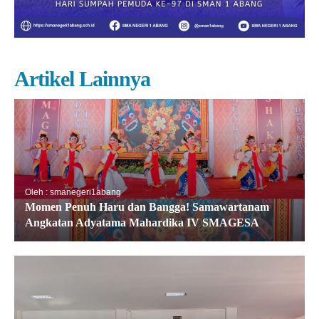
Artikel Lainnya
Oleh : smanegeri1abang
Momen Penuh Haru dan Bangga! Samawartanam
Angkatan Adyatama Mahardika IV SMAGESA