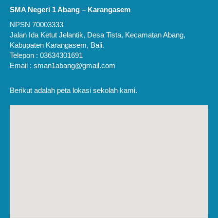
SMA Negeri 1 Abang – Karangasem
NPSN 70003333
Jalan Ida Ketut Jelantik, Desa Tista, Kecamatan Abang,
Kabupaten Karangasem, Bali.
Telepon : 03634301691
Email : sman1abang@gmail.com
Berikut adalah peta lokasi sekolah kami.