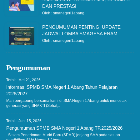
DAN PRESTASI
Oleh : smanegeri1abang
PENGUMUMAN PENTING: UPDATE
JADWAL LOMBA SMAGESA ENAM
Oleh : smanegeri1abang
Pengumuman
Terbit : Mei 21, 2026
Informasi SPMB SMA Negeri 1 Abang Tahun Pelajaran
2026/2027
Mari bergabung bersama kami di SMA Negeri 1 Abang untuk mencetak
generasi yang SHAKTI (Sehat,..
Terbit : Juni 15, 2025
Pengumuman SPMB SMA Negeri 1 Abang TP.2025/2026
Sistem Penerimaan Murid Baru (SPMB) jenjang SMA pada satuan
pendidikan SMA Negeri 1 Abang..