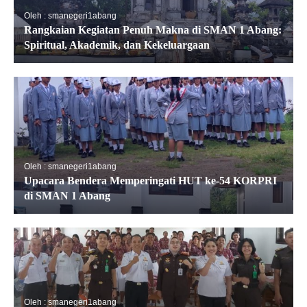
Oleh : smanegeri1abang
Rangkaian Kegiatan Penuh Makna di SMAN 1 Abang:
Spiritual, Akademik, dan Kekeluargaan
Oleh : smanegeri1abang
Upacara Bendera Memperingati HUT ke-54 KORPRI
di SMAN 1 Abang
Oleh : smanegeri1abang