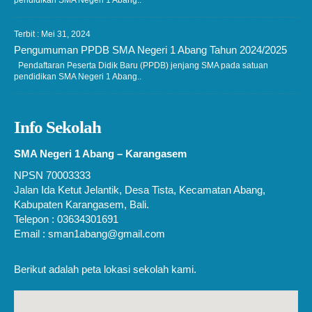
Terbit : Mei 31, 2024
Pengumuman PPDB SMA Negeri 1 Abang Tahun 2024/2025
Pendaftaran Peserta Didik Baru (PPDB) jenjang SMA pada satuan
pendidikan SMA Negeri 1 Abang..
Info Sekolah
SMA Negeri 1 Abang – Karangasem
NPSN 70003333
Jalan Ida Ketut Jelantik, Desa Tista, Kecamatan Abang,
Kabupaten Karangasem, Bali.
Telepon : 03634301691
Email : sman1abang@gmail.com
Berikut adalah peta lokasi sekolah kami.