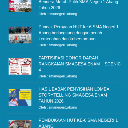
Bendera Merah Putih SMA Negeri 1 Abang
Tahun 2026
Oleh : smanegeri1abang
Puncak Perayaan HUT ke-6 SMA Negeri 1
Abang berlangsung dengan penuh
kemeriahan dan kebersamaan!
Oleh : smanegeri1abang
PARTISIPASI DONOR DARAH
RANGKAIAN SMAGESA ENAM – SCENIC
4
Oleh : smanegeri1abang
HASIL BABAK PENYISIHAN LOMBA
STORYTELLING SMAGESA ENAM
TAHUN 2026
Oleh : smanegeri1abang
PEMBUKAAN HUT KE-6 SMA NEGERI 1
ABANG