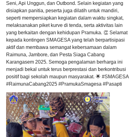
Seni, Api Unggun, dan Outbond. Selain kegiatan yang
disiapkan panitia, peserta juga dilatih untuk mandiri,
seperti mempersiapkan kegiatan dalam waktu singkat,
melaksanakan piket kurve di tenda, serta aktivitas lain
yang berkaitan dengan kehidupan Pramuka. 👏 Selamat
kepada kontingen SMAGESA yang telah berpartisipasi
aktif dan membawa semangat kebersamaan dalam
Raimuna, Jambore, dan Pesta Siaga Cabang
Karangasem 2025. Semoga pengalaman berharga ini
menjadi bekal untuk terus berprestasi dan berkontribusi
positif bagi sekolah maupun masyarakat. 🌟 #SMAGESA
#RaimunaCabang2025 #PramukaSmagesa #Pasapti