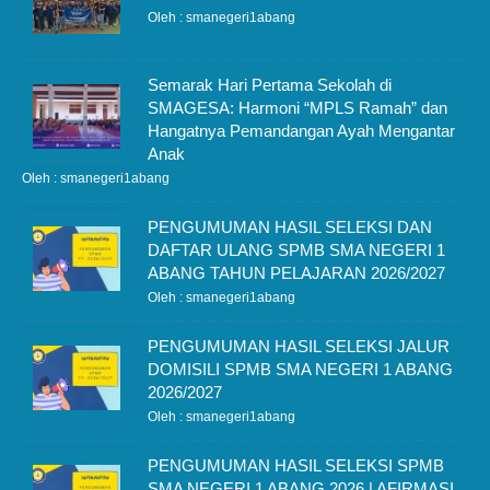
Oleh : smanegeri1abang
Semarak Hari Pertama Sekolah di
SMAGESA: Harmoni “MPLS Ramah” dan
Hangatnya Pemandangan Ayah Mengantar
Anak
Oleh : smanegeri1abang
PENGUMUMAN HASIL SELEKSI DAN
DAFTAR ULANG SPMB SMA NEGERI 1
ABANG TAHUN PELAJARAN 2026/2027
Oleh : smanegeri1abang
PENGUMUMAN HASIL SELEKSI JALUR
DOMISILI SPMB SMA NEGERI 1 ABANG
2026/2027
Oleh : smanegeri1abang
PENGUMUMAN HASIL SELEKSI SPMB
SMA NEGERI 1 ABANG 2026 | AFIRMASI