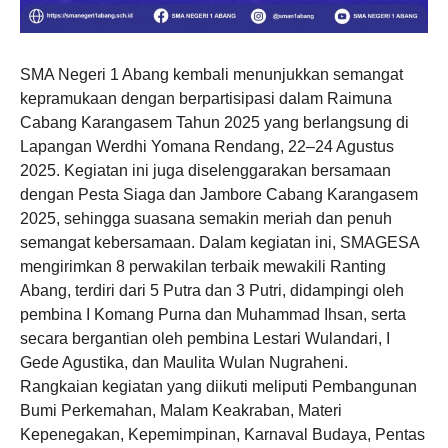
SMA Negeri 1 Abang kembali menunjukkan semangat
kepramukaan dengan berpartisipasi dalam Raimuna
Cabang Karangasem Tahun 2025 yang berlangsung di
Lapangan Werdhi Yomana Rendang, 22–24 Agustus
2025. Kegiatan ini juga diselenggarakan bersamaan
dengan Pesta Siaga dan Jambore Cabang Karangasem
2025, sehingga suasana semakin meriah dan penuh
semangat kebersamaan. Dalam kegiatan ini, SMAGESA
mengirimkan 8 perwakilan terbaik mewakili Ranting
Abang, terdiri dari 5 Putra dan 3 Putri, didampingi oleh
pembina I Komang Purna dan Muhammad Ihsan, serta
secara bergantian oleh pembina Lestari Wulandari, I
Gede Agustika, dan Maulita Wulan Nugraheni.
Rangkaian kegiatan yang diikuti meliputi Pembangunan
Bumi Perkemahan, Malam Keakraban, Materi
Kepenegakan, Kepemimpinan, Karnaval Budaya, Pentas