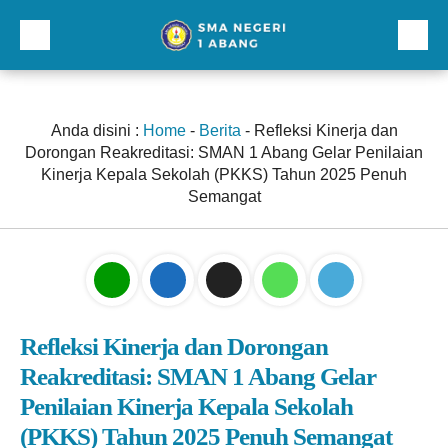
Beranda
Profil
Anda disini :
Home
-
Berita
-
Refleksi Kinerja dan
Dorongan Reakreditasi: SMAN 1 Abang Gelar Penilaian
Direktori
Kinerja Kepala Sekolah (PKKS) Tahun 2025 Penuh
Semangat
Galeri
Kurikulum dan Kesiswaan
Sarana Prasarana
Lainnnya
Refleksi Kinerja dan Dorongan
Reakreditasi: SMAN 1 Abang Gelar
Penilaian Kinerja Kepala Sekolah
(PKKS) Tahun 2025 Penuh Semangat