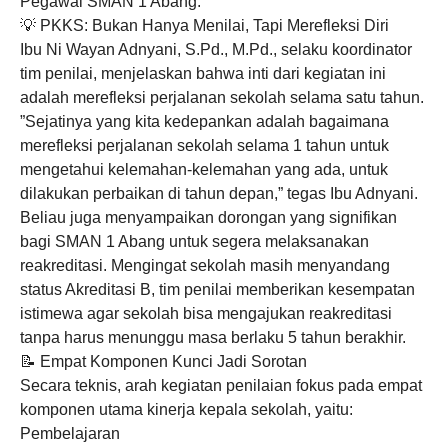
Pegawai SMAN 1 Abang.
​💡 PKKS: Bukan Hanya Menilai, Tapi Merefleksi Diri
​Ibu Ni Wayan Adnyani, S.Pd., M.Pd., selaku koordinator
tim penilai, menjelaskan bahwa inti dari kegiatan ini
adalah merefleksi perjalanan sekolah selama satu tahun.
​”Sejatinya yang kita kedepankan adalah bagaimana
merefleksi perjalanan sekolah selama 1 tahun untuk
mengetahui kelemahan-kelemahan yang ada, untuk
dilakukan perbaikan di tahun depan,” tegas Ibu Adnyani.
​Beliau juga menyampaikan dorongan yang signifikan
bagi SMAN 1 Abang untuk segera melaksanakan
reakreditasi. Mengingat sekolah masih menyandang
status Akreditasi B, tim penilai memberikan kesempatan
istimewa agar sekolah bisa mengajukan reakreditasi
tanpa harus menunggu masa berlaku 5 tahun berakhir.
​📝 Empat Komponen Kunci Jadi Sorotan
​Secara teknis, arah kegiatan penilaian fokus pada empat
komponen utama kinerja kepala sekolah, yaitu:
​Pembelajaran