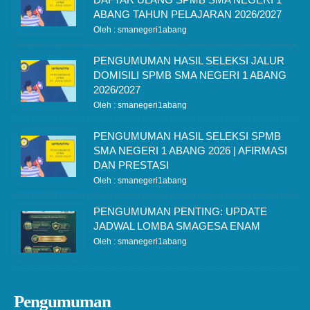
ABANG TAHUN PELAJARAN 2026/2027
Oleh : smanegeri1abang
PENGUMUMAN HASIL SELEKSI JALUR
DOMISILI SPMB SMA NEGERI 1 ABANG
2026/2027
Oleh : smanegeri1abang
PENGUMUMAN HASIL SELEKSI SPMB
SMA NEGERI 1 ABANG 2026 | AFIRMASI
DAN PRESTASI
Oleh : smanegeri1abang
PENGUMUMAN PENTING: UPDATE
JADWAL LOMBA SMAGESA ENAM
Oleh : smanegeri1abang
Pengumuman