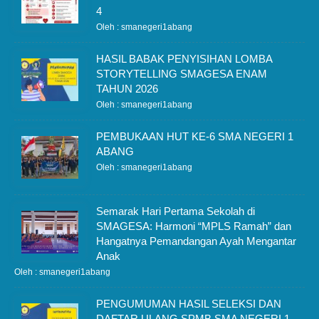
4
Oleh : smanegeri1abang
HASIL BABAK PENYISIHAN LOMBA
STORYTELLING SMAGESA ENAM
TAHUN 2026
Oleh : smanegeri1abang
PEMBUKAAN HUT KE-6 SMA NEGERI 1
ABANG
Oleh : smanegeri1abang
Semarak Hari Pertama Sekolah di
SMAGESA: Harmoni “MPLS Ramah” dan
Hangatnya Pemandangan Ayah Mengantar
Anak
Oleh : smanegeri1abang
PENGUMUMAN HASIL SELEKSI DAN
DAFTAR ULANG SPMB SMA NEGERI 1