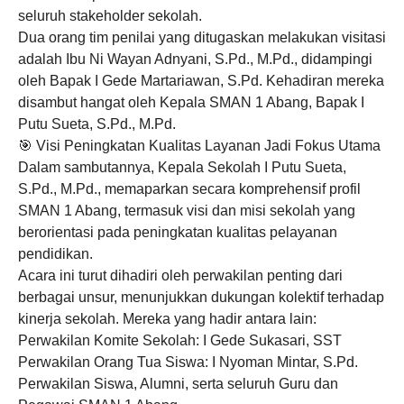
seluruh stakeholder sekolah.
​Dua orang tim penilai yang ditugaskan melakukan visitasi
adalah Ibu Ni Wayan Adnyani, S.Pd., M.Pd., didampingi
oleh Bapak I Gede Martariawan, S.Pd. Kehadiran mereka
disambut hangat oleh Kepala SMAN 1 Abang, Bapak I
Putu Sueta, S.Pd., M.Pd.
​🎯 Visi Peningkatan Kualitas Layanan Jadi Fokus Utama
​Dalam sambutannya, Kepala Sekolah I Putu Sueta,
S.Pd., M.Pd., memaparkan secara komprehensif profil
SMAN 1 Abang, termasuk visi dan misi sekolah yang
berorientasi pada peningkatan kualitas pelayanan
pendidikan.
​Acara ini turut dihadiri oleh perwakilan penting dari
berbagai unsur, menunjukkan dukungan kolektif terhadap
kinerja sekolah. Mereka yang hadir antara lain:
​Perwakilan Komite Sekolah: I Gede Sukasari, SST
​Perwakilan Orang Tua Siswa: I Nyoman Mintar, S.Pd.
​Perwakilan Siswa, Alumni, serta seluruh Guru dan