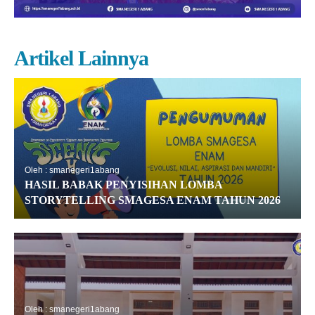
Artikel Lainnya
Oleh : smanegeri1abang
HASIL BABAK PENYISIHAN LOMBA
STORYTELLING SMAGESA ENAM TAHUN 2026
Oleh : smanegeri1abang