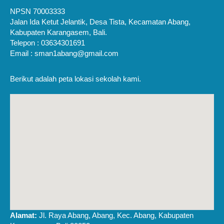
NPSN 70003333
Jalan Ida Ketut Jelantik, Desa Tista, Kecamatan Abang,
Kabupaten Karangasem, Bali.
Telepon : 03634301691
Email : sman1abang@gmail.com
Berikut adalah peta lokasi sekolah kami.
Alamat:
Jl. Raya Abang, Abang, Kec. Abang, Kabupaten