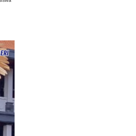
siswa