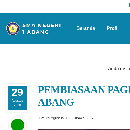
Beranda
Profil
Info Sekolah
Anda disini
PEMBIASAAN PAGI
29
ABANG
Agustus
2025
Jum, 29 Agustus 2025
Dibaca 313x