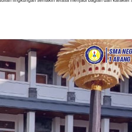
lian lingkungan semakin terasa menjadi bagian dari karakter 