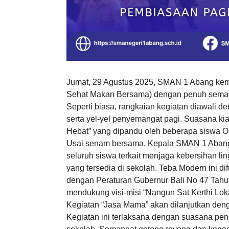
Jumat, 29 Agustus 2025, SMAN 1 Abang kem
Sehat Makan Bersama) dengan penuh sema
Seperti biasa, rangkaian kegiatan diawali d
serta yel-yel penyemangat pagi. Suasana ki
Hebat” yang dipandu oleh beberapa siswa OS
Usai senam bersama, Kepala SMAN 1 Abang, 
seluruh siswa terkait menjaga kebersihan 
yang tersedia di sekolah. Teba Modern ini d
dengan Peraturan Gubernur Bali No 47 Tah
mendukung visi-misi “Nangun Sat Kerthi Lok
Kegiatan “Jasa Mama” akan dilanjutkan deng
Kegiatan ini terlaksana dengan suasana pe