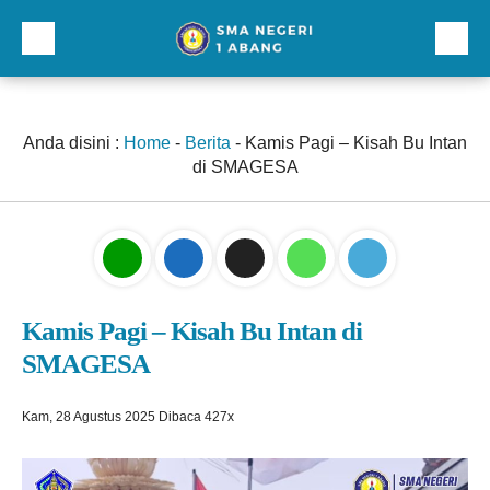
Beranda
Profil
Anda disini :
Home
-
Berita
-
Kamis Pagi – Kisah Bu Intan
di SMAGESA
Direktori
Galeri
Kurikulum dan Kesiswaan
Sarana Prasarana
Kamis Pagi – Kisah Bu Intan di
SMAGESA
Lainnnya
Kam, 28 Agustus 2025
Dibaca 427x