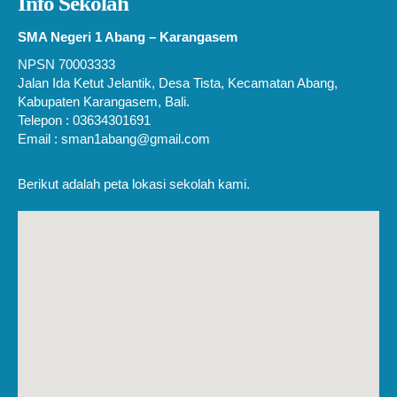
Info Sekolah
SMA Negeri 1 Abang – Karangasem
NPSN 70003333
Jalan Ida Ketut Jelantik, Desa Tista, Kecamatan Abang,
Kabupaten Karangasem, Bali.
Telepon : 03634301691
Email : sman1abang@gmail.com
Berikut adalah peta lokasi sekolah kami.