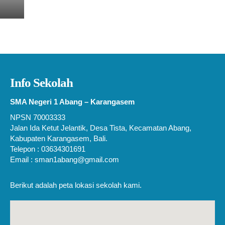
Info Sekolah
SMA Negeri 1 Abang – Karangasem
NPSN 70003333
Jalan Ida Ketut Jelantik, Desa Tista, Kecamatan Abang,
Kabupaten Karangasem, Bali.
Telepon : 03634301691
Email : sman1abang@gmail.com
Berikut adalah peta lokasi sekolah kami.