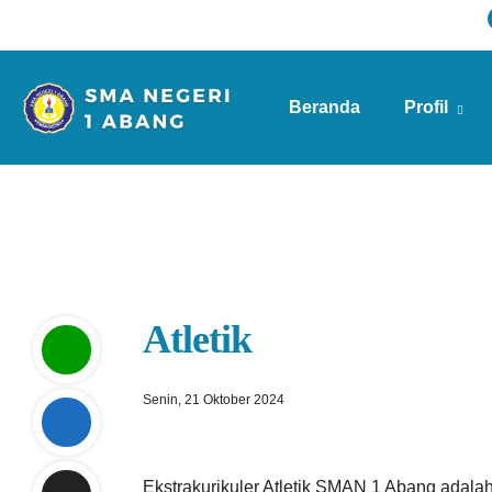
Beranda
Profil
Info Sekolah
Atletik
Senin, 21 Oktober 2024
Ekstrakurikuler Atletik SMAN 1 Abang adala