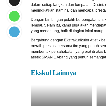
dalam setiap langkah dan lompatan. Di sini
meningkatkan stamina, dan mencapai prestas
Dengan bimbingan pelatih berpengalaman, ka
lempar. Selain itu, kamu juga akan mendapa
yang menantang, baik di tingkat lokal ma
Bergabung dengan Ekstrakurikuler Atletik ber
meraih prestasi bersama tim yang penuh sem
membentuk persahabatan yang erat di atas l
atletik SMAN 1 Abang yang penuh semangat 
Ekskul Lainnya