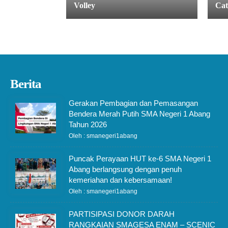
Volley
Cat
Berita
Gerakan Pembagian dan Pemasangan
Bendera Merah Putih SMA Negeri 1 Abang
Tahun 2026
Oleh : smanegeri1abang
Puncak Perayaan HUT ke-6 SMA Negeri 1
Abang berlangsung dengan penuh
kemeriahan dan kebersamaan!
Oleh : smanegeri1abang
PARTISIPASI DONOR DARAH
RANGKAIAN SMAGESA ENAM – SCENIC