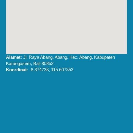
Alamat:
Jl. Raya Abang, Abang, Kec. Abang, Kabupaten
Karangasem, Bali 80852
Koordinat:
-8.374738, 115.607353