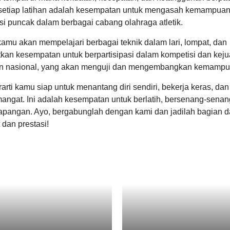
, setiap latihan adalah kesempatan untuk mengasah kemampuan f
i puncak dalam berbagai cabang olahraga atletik.
mu akan mempelajari berbagai teknik dalam lari, lompat, dan
tkan kesempatan untuk berpartisipasi dalam kompetisi dan kej
upun nasional, yang akan menguji dan mengembangkan kemamp
arti kamu siap untuk menantang diri sendiri, bekerja keras, dan
angat. Ini adalah kesempatan untuk berlatih, bersenang-senan
apangan. Ayo, bergabunglah dengan kami dan jadilah bagian da
dan prestasi!