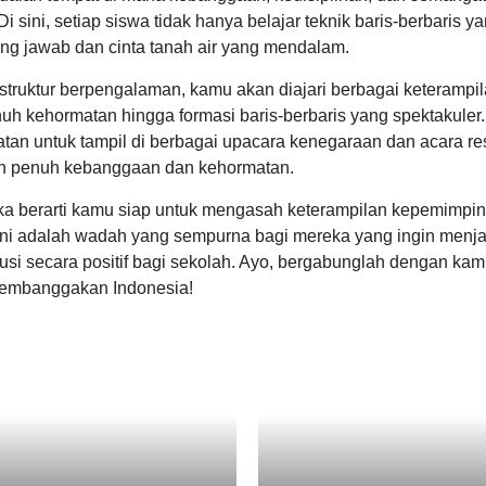
sini, setiap siswa tidak hanya belajar teknik baris-berbaris y
ung jawab dan cinta tanah air yang mendalam.
instruktur berpengalaman, kamu akan diajari berbagai keterampi
nuh kehormatan hingga formasi baris-berbaris yang spektakuler.
an untuk tampil di berbagai upacara kenegaraan dan acara re
 penuh kebanggaan dan kehormatan.
ka berarti kamu siap untuk mengasah keterampilan kepemimpin
. Ini adalah wadah yang sempurna bagi mereka yang ingin menja
usi secara positif bagi sekolah. Ayo, bergabunglah dengan kam
 membanggakan Indonesia!