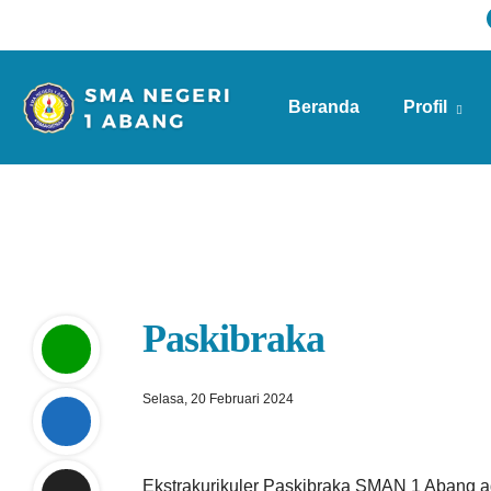
Beranda
Profil
Info Sekolah
Paskibraka
Selasa, 20 Februari 2024
Ekstrakurikuler Paskibraka SMAN 1 Abang a