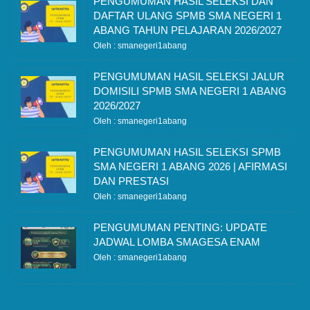
PENGUMUMAN HASIL SELEKSI DAN
DAFTAR ULANG SPMB SMA NEGERI 1
ABANG TAHUN PELAJARAN 2026/2027
Oleh : smanegeri1abang
PENGUMUMAN HASIL SELEKSI JALUR
DOMISILI SPMB SMA NEGERI 1 ABANG
2026/2027
Oleh : smanegeri1abang
PENGUMUMAN HASIL SELEKSI SPMB
SMA NEGERI 1 ABANG 2026 | AFIRMASI
DAN PRESTASI
Oleh : smanegeri1abang
PENGUMUMAN PENTING: UPDATE
JADWAL LOMBA SMAGESA ENAM
Oleh : smanegeri1abang