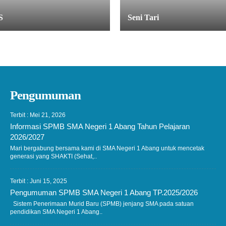
S
Seni Tari
Pengumuman
Terbit : Mei 21, 2026
Informasi SPMB SMA Negeri 1 Abang Tahun Pelajaran
2026/2027
Mari bergabung bersama kami di SMA Negeri 1 Abang untuk mencetak
generasi yang SHAKTI (Sehat,..
Terbit : Juni 15, 2025
Pengumuman SPMB SMA Negeri 1 Abang TP.2025/2026
Sistem Penerimaan Murid Baru (SPMB) jenjang SMA pada satuan
pendidikan SMA Negeri 1 Abang..