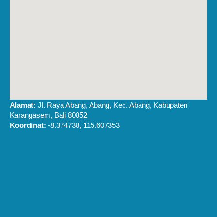
Alamat:
Jl. Raya Abang, Abang, Kec. Abang, Kabupaten
Karangasem, Bali 80852
Koordinat:
-8.374738, 115.607353