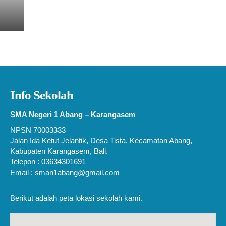
Info Sekolah
SMA Negeri 1 Abang – Karangasem
NPSN 70003333
Jalan Ida Ketut Jelantik, Desa Tista, Kecamatan Abang,
Kabupaten Karangasem, Bali.
Telepon : 03634301691
Email : sman1abang@gmail.com
Berikut adalah peta lokasi sekolah kami.