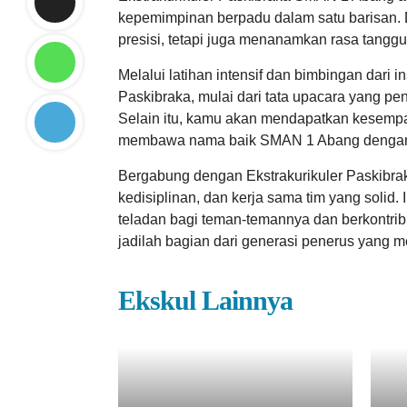
kepemimpinan berpadu dalam satu barisan. Di 
presisi, tetapi juga menanamkan rasa tangg
Melalui latihan intensif dan bimbingan dari 
Paskibraka, mulai dari tata upacara yang pe
Selain itu, kamu akan mendapatkan kesempat
membawa nama baik SMAN 1 Abang dengan
Bergabung dengan Ekstrakurikuler Paskibra
kedisiplinan, dan kerja sama tim yang solid
teladan bagi teman-temannya dan berkontrib
jadilah bagian dari generasi penerus yang
Ekskul Lainnya