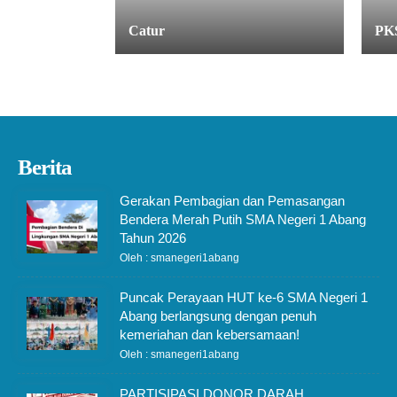
Catur
PK
Berita
Gerakan Pembagian dan Pemasangan
Bendera Merah Putih SMA Negeri 1 Abang
Tahun 2026
Oleh : smanegeri1abang
Puncak Perayaan HUT ke-6 SMA Negeri 1
Abang berlangsung dengan penuh
kemeriahan dan kebersamaan!
Oleh : smanegeri1abang
PARTISIPASI DONOR DARAH