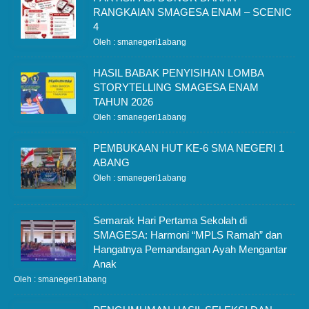
RANGKAIAN SMAGESA ENAM – SCENIC
4
Oleh : smanegeri1abang
HASIL BABAK PENYISIHAN LOMBA
STORYTELLING SMAGESA ENAM
TAHUN 2026
Oleh : smanegeri1abang
PEMBUKAAN HUT KE-6 SMA NEGERI 1
ABANG
Oleh : smanegeri1abang
Semarak Hari Pertama Sekolah di
SMAGESA: Harmoni “MPLS Ramah” dan
Hangatnya Pemandangan Ayah Mengantar
Anak
Oleh : smanegeri1abang