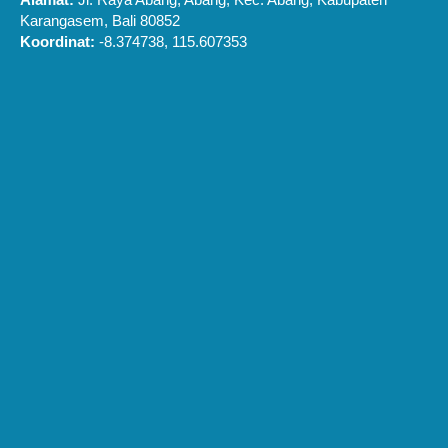
Karangasem, Bali 80852
Koordinat:
-8.374738, 115.607353