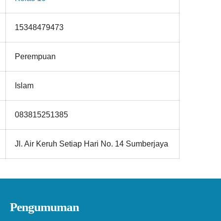
15348479473
Perempuan
Islam
083815251385
Jl. Air Keruh Setiap Hari No. 14 Sumberjaya
Pengumuman