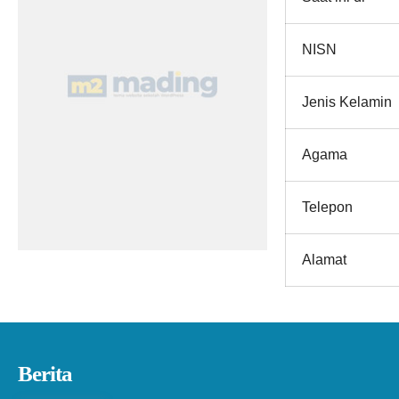
NISN
Jenis Kelamin
Agama
Telepon
Alamat
Berita