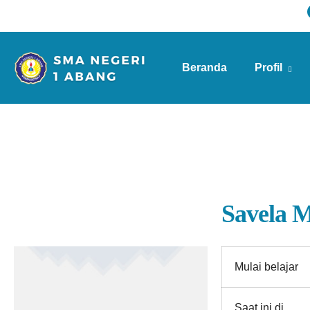
Beranda
Profil
Info Sekolah
Savela 
Mulai belajar
Saat ini di