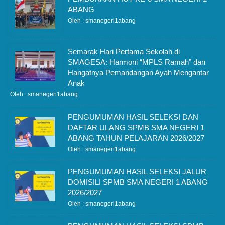
ABANG
Oleh : smanegeri1abang
Semarak Hari Pertama Sekolah di
SMAGESA: Harmoni “MPLS Ramah” dan
Hangatnya Pemandangan Ayah Mengantar
Anak
Oleh : smanegeri1abang
PENGUMUMAN HASIL SELEKSI DAN
DAFTAR ULANG SPMB SMA NEGERI 1
ABANG TAHUN PELAJARAN 2026/2027
Oleh : smanegeri1abang
PENGUMUMAN HASIL SELEKSI JALUR
DOMISILI SPMB SMA NEGERI 1 ABANG
2026/2027
Oleh : smanegeri1abang