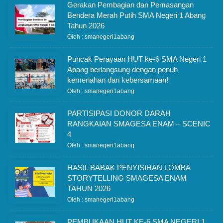
Gerakan Pembagian dan Pemasangan
Bendera Merah Putih SMA Negeri 1 Abang
Tahun 2026
Oleh : smanegeri1abang
Puncak Perayaan HUT ke-6 SMA Negeri 1
Abang berlangsung dengan penuh
kemeriahan dan kebersamaan!
Oleh : smanegeri1abang
PARTISIPASI DONOR DARAH
RANGKAIAN SMAGESA ENAM – SCENIC
4
Oleh : smanegeri1abang
HASIL BABAK PENYISIHAN LOMBA
STORYTELLING SMAGESA ENAM
TAHUN 2026
Oleh : smanegeri1abang
PEMBUKAAN HUT KE-6 SMA NEGERI 1