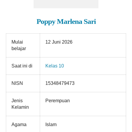
Poppy Marlena Sari
Mulai
12 Juni 2026
belajar
Saat ini di
Kelas 10
NISN
15348479473
Jenis
Perempuan
Kelamin
Agama
Islam