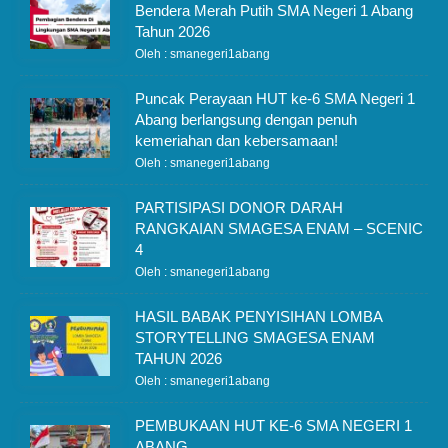
Bendera Merah Putih SMA Negeri 1 Abang
Tahun 2026
Oleh : smanegeri1abang
Puncak Perayaan HUT ke-6 SMA Negeri 1
Abang berlangsung dengan penuh
kemeriahan dan kebersamaan!
Oleh : smanegeri1abang
PARTISIPASI DONOR DARAH
RANGKAIAN SMAGESA ENAM – SCENIC
4
Oleh : smanegeri1abang
HASIL BABAK PENYISIHAN LOMBA
STORYTELLING SMAGESA ENAM
TAHUN 2026
Oleh : smanegeri1abang
PEMBUKAAN HUT KE-6 SMA NEGERI 1
ABANG