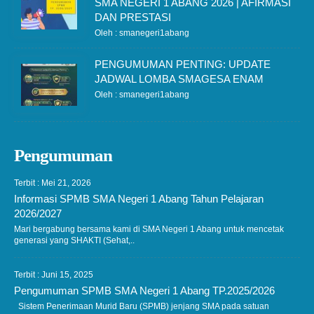
SMA NEGERI 1 ABANG 2026 | AFIRMASI
DAN PRESTASI
Oleh : smanegeri1abang
PENGUMUMAN PENTING: UPDATE
JADWAL LOMBA SMAGESA ENAM
Oleh : smanegeri1abang
Pengumuman
Terbit : Mei 21, 2026
Informasi SPMB SMA Negeri 1 Abang Tahun Pelajaran
2026/2027
Mari bergabung bersama kami di SMA Negeri 1 Abang untuk mencetak
generasi yang SHAKTI (Sehat,..
Terbit : Juni 15, 2025
Pengumuman SPMB SMA Negeri 1 Abang TP.2025/2026
Sistem Penerimaan Murid Baru (SPMB) jenjang SMA pada satuan