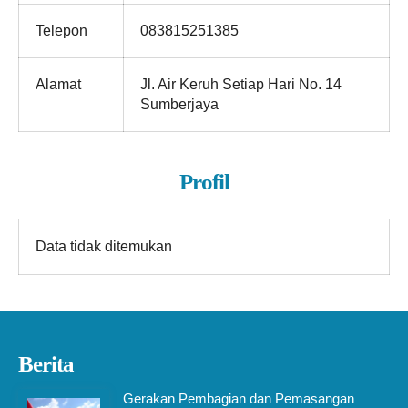
Telepon
083815251385
Alamat
Jl. Air Keruh Setiap Hari No. 14
Sumberjaya
Profil
Data tidak ditemukan
Berita
Gerakan Pembagian dan Pemasangan