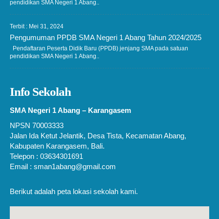
pendidikan SMA Negeri 1 Abang..
Terbit : Mei 31, 2024
Pengumuman PPDB SMA Negeri 1 Abang Tahun 2024/2025
Pendaftaran Peserta Didik Baru (PPDB) jenjang SMA pada satuan
pendidikan SMA Negeri 1 Abang..
Info Sekolah
SMA Negeri 1 Abang – Karangasem
NPSN 70003333
Jalan Ida Ketut Jelantik, Desa Tista, Kecamatan Abang,
Kabupaten Karangasem, Bali.
Telepon : 03634301691
Email : sman1abang@gmail.com
Berikut adalah peta lokasi sekolah kami.