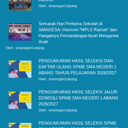
Oleh : smanegeri1abang
Semarak Hari Pertama Sekolah di
SMAGESA: Harmoni “MPLS Ramah” dan
Hangatnya Pemandangan Ayah Mengantar
Anak
Oleh : smanegeri1abang
PENGUMUMAN HASIL SELEKSI DAN
DAFTAR ULANG SPMB SMA NEGERI 1
ABANG TAHUN PELAJARAN 2026/2027
Oleh : smanegeri1abang
PENGUMUMAN HASIL SELEKSI JALUR
DOMISILI SPMB SMA NEGERI 1 ABANG
2026/2027
Oleh : smanegeri1abang
PENGUMUMAN HASIL SELEKSI SPMB