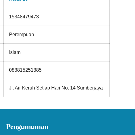
15348479473
Perempuan
Islam
083815251385
Jl. Air Keruh Setiap Hari No. 14 Sumberjaya
Pengumuman