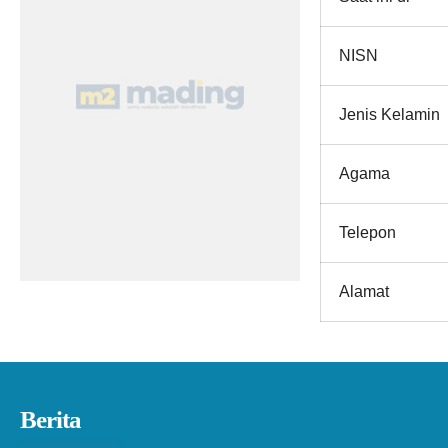
NISN
Jenis Kelamin
Agama
Telepon
Alamat
Berita