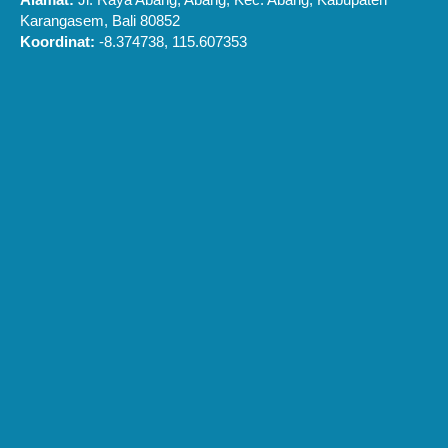
Karangasem, Bali 80852
Koordinat:
-8.374738, 115.607353