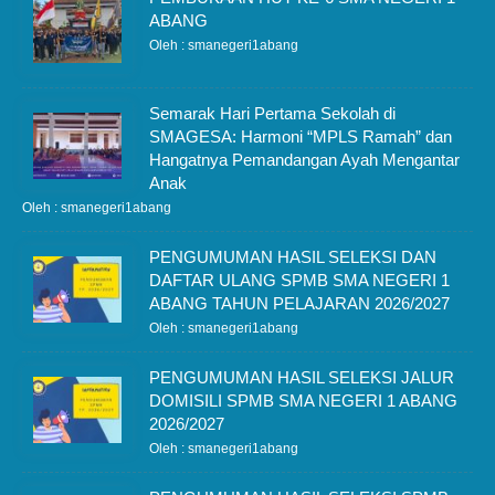
ABANG
Oleh : smanegeri1abang
Semarak Hari Pertama Sekolah di
SMAGESA: Harmoni “MPLS Ramah” dan
Hangatnya Pemandangan Ayah Mengantar
Anak
Oleh : smanegeri1abang
PENGUMUMAN HASIL SELEKSI DAN
DAFTAR ULANG SPMB SMA NEGERI 1
ABANG TAHUN PELAJARAN 2026/2027
Oleh : smanegeri1abang
PENGUMUMAN HASIL SELEKSI JALUR
DOMISILI SPMB SMA NEGERI 1 ABANG
2026/2027
Oleh : smanegeri1abang