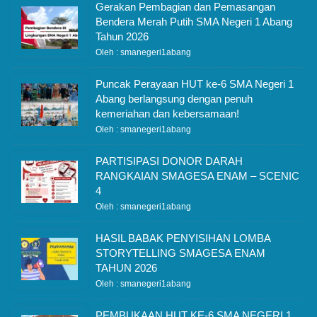
Gerakan Pembagian dan Pemasangan
Bendera Merah Putih SMA Negeri 1 Abang
Tahun 2026
Oleh : smanegeri1abang
Puncak Perayaan HUT ke-6 SMA Negeri 1
Abang berlangsung dengan penuh
kemeriahan dan kebersamaan!
Oleh : smanegeri1abang
PARTISIPASI DONOR DARAH
RANGKAIAN SMAGESA ENAM – SCENIC
4
Oleh : smanegeri1abang
HASIL BABAK PENYISIHAN LOMBA
STORYTELLING SMAGESA ENAM
TAHUN 2026
Oleh : smanegeri1abang
PEMBUKAAN HUT KE-6 SMA NEGERI 1