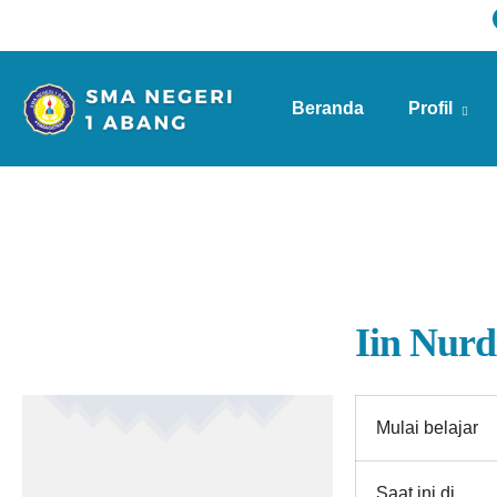
Beranda
Profil
Info Sekolah
Iin Nurd
Mulai belajar
Saat ini di