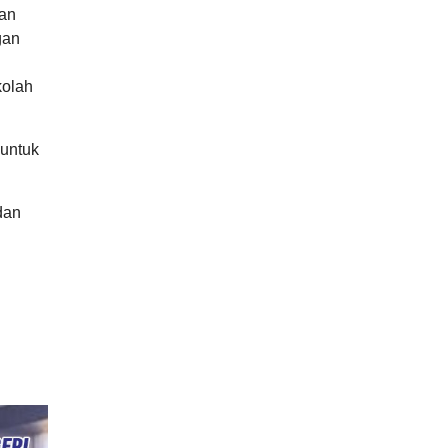
dan
gan
kolah
 untuk
dan