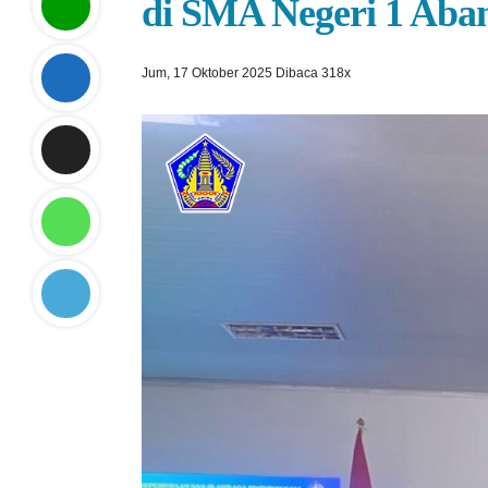
di SMA Negeri 1 Aba
Jum, 17 Oktober 2025
Dibaca 318x