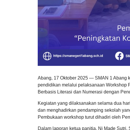
Abang, 17 Oktober 2025 — SMAN 1 Abang k
pendidikan melalui pelaksanaan Workshop
Berbasis Literasi dan Numerasi dengan Pe
Kegiatan yang dilaksanakan selama dua hari
dan menghadirkan pendamping sekolah yang 
Pembukaan workshop turut dihadiri oleh Pen
Dalam laporan ketua panitia, Ni Made Sutri,