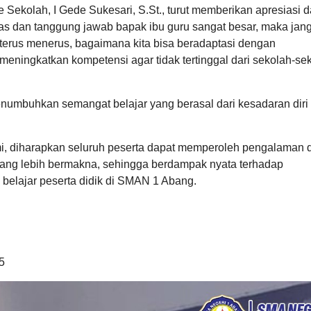
ekolah, I Gede Sukesari, S.St., turut memberikan apresiasi 
s dan tanggung jawab bapak ibu guru sangat besar, maka jan
terus menerus, bagaimana kita bisa beradaptasi dengan
ingkatkan kompetensi agar tidak tertinggal dari sekolah-se
numbuhkan semangat belajar yang berasal dari kesadaran diri
i, diharapkan seluruh peserta dapat memperoleh pengalaman 
ng lebih bermakna, sehingga berdampak nyata terhadap
 belajar peserta didik di SMAN 1 Abang.
5