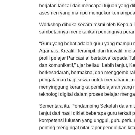
berjalan lancar dan mencapai tujuan yang
asesmen yang mampu mengukur kemampuan lit
Workshop dibuka secara resmi oleh Kepala 
sambutannya menekankan pentingnya peran
“Guru yang hebat adalah guru yang mampu m
Agamais, Kreatif, Terampil, dan Inovatif, 
profil pelajar Pancasila: bertakwa kepada T
dan komunikatif,” ujar beliau. Lebih lanjut, 
berkesadaran, bermakna, dan menggembiraka
pengalaman bagi siswa untuk memahami, men
menyinggung kerangka pembelajaran yang m
teknologi digital dalam proses belajar mengaj
Sementara itu, Pendamping Sekolah dalam 
lanjut dari hasil diklat beberapa guru terka
kompetensi lulusan yang unggul, guru perlu 
penting mengingat nilai rapor pendidikan kita