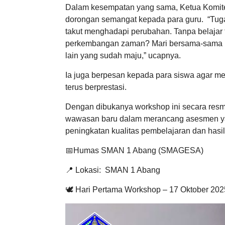
Dalam kesempatan yang sama, Ketua Komite S
dorongan semangat kepada para guru. “Tuga
takut menghadapi perubahan. Tanpa belajar 
perkembangan zaman? Mari bersama-sama men
lain yang sudah maju,” ucapnya.
Ia juga berpesan kepada para siswa agar me
terus berprestasi.
Dengan dibukanya workshop ini secara resm
wawasan baru dalam merancang asesmen ya
peningkatan kualitas pembelajaran dan hasil
📅Humas SMAN 1 Abang (SMAGESA)
📍 Lokasi: SMAN 1 Abang
🕊️ Hari Pertama Workshop – 17 Oktober 202