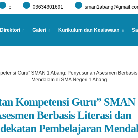
:
:
03634301691
sman1abang@gmail.co
Direktori
Galeri
Kurikulum dan Kesiswaan
Sa
petensi Guru” SMAN 1 Abang: Penyusunan Asesmen Berbasis 
Mendalam di SMA Negeri 1 Abang
tan Kompetensi Guru” SMAN 
esmen Berbasis Literasi dan
ndekatan Pembelajaran Menda