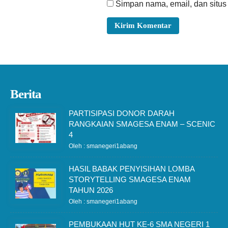
Simpan nama, email, dan situs
Berita
PARTISIPASI DONOR DARAH
RANGKAIAN SMAGESA ENAM – SCENIC
4
Oleh : smanegeri1abang
HASIL BABAK PENYISIHAN LOMBA
STORYTELLING SMAGESA ENAM
TAHUN 2026
Oleh : smanegeri1abang
PEMBUKAAN HUT KE-6 SMA NEGERI 1