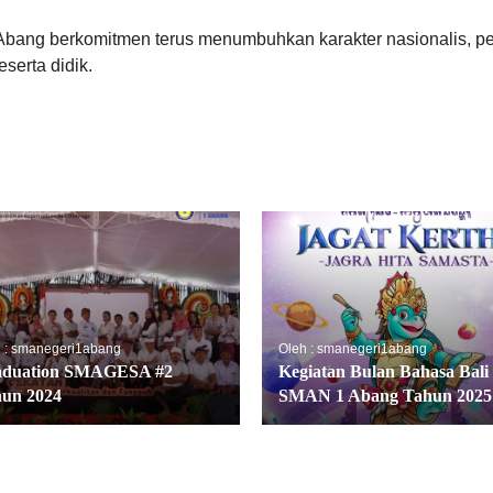
ang berkomitmen terus menumbuhkan karakter nasionalis, pe
serta didik.
 : smanegeri1abang
Oleh : smanegeri1abang
aduation SMAGESA #2
Kegiatan Bulan Bahasa Bali
un 2024
SMAN 1 Abang Tahun 2025