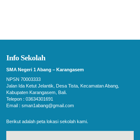
Info Sekolah
SMA Negeri 1 Abang – Karangasem
NPSN 70003333
Jalan Ida Ketut Jelantik, Desa Tista, Kecamatan Abang,
Kabupaten Karangasem, Bali.
Telepon : 03634301691
Email : sman1abang@gmail.com
Berikut adalah peta lokasi sekolah kami.