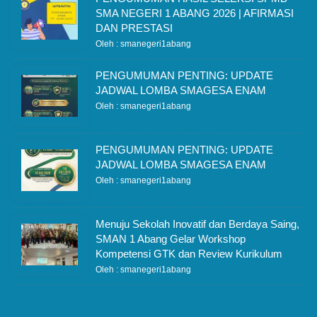
SMA NEGERI 1 ABANG 2026 | AFIRMASI
DAN PRESTASI
Oleh : smanegeri1abang
PENGUMUMAN PENTING: UPDATE
JADWAL LOMBA SMAGESA ENAM
Oleh : smanegeri1abang
PENGUMUMAN PENTING: UPDATE
JADWAL LOMBA SMAGESA ENAM
Oleh : smanegeri1abang
Menuju Sekolah Inovatif dan Berdaya Saing,
SMAN 1 Abang Gelar Workshop
Kompetensi GTK dan Review Kurikulum
Oleh : smanegeri1abang