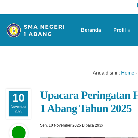
Beranda
Profil
Info Sekolah
Anda disini :
Home
Upacara Peringatan 
10
1 Abang Tahun 2025
November
2025
Sen, 10 November 2025
Dibaca 293x