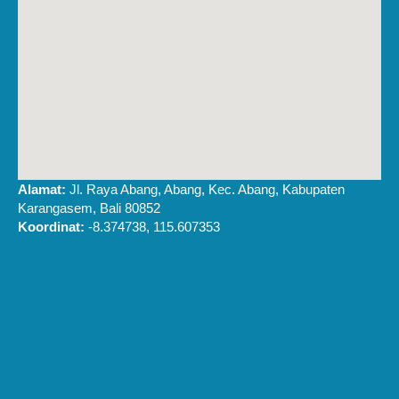
Alamat:
Jl. Raya Abang, Abang, Kec. Abang, Kabupaten
Karangasem, Bali 80852
Koordinat:
-8.374738, 115.607353