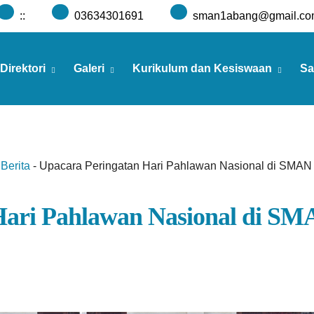
:
:
03634301691
sman1abang@gmail.co
Direktori
Galeri
Kurikulum dan Kesiswaan
Sa
-
Berita
-
Upacara Peringatan Hari Pahlawan Nasional di SMAN
Hari Pahlawan Nasional di S