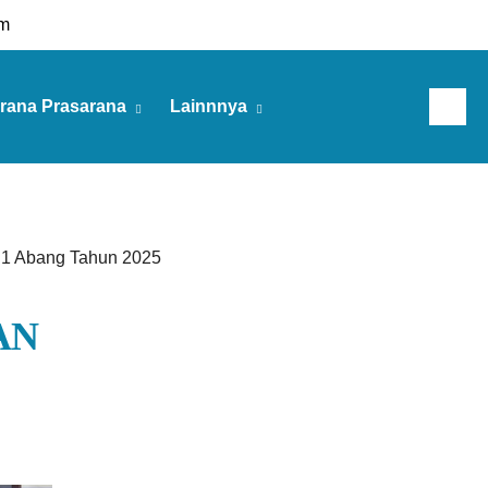
m
rana Prasarana
Lainnnya
Kamis, 06 Agu 2026
 1 Abang Tahun 2025
MAN