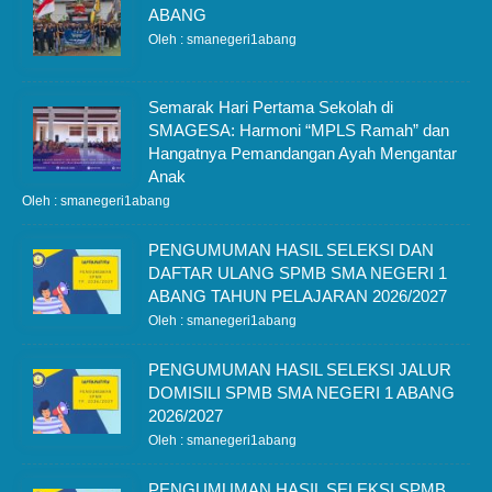
ABANG
Oleh : smanegeri1abang
Semarak Hari Pertama Sekolah di
SMAGESA: Harmoni “MPLS Ramah” dan
Hangatnya Pemandangan Ayah Mengantar
Anak
Oleh : smanegeri1abang
PENGUMUMAN HASIL SELEKSI DAN
DAFTAR ULANG SPMB SMA NEGERI 1
ABANG TAHUN PELAJARAN 2026/2027
Oleh : smanegeri1abang
PENGUMUMAN HASIL SELEKSI JALUR
DOMISILI SPMB SMA NEGERI 1 ABANG
2026/2027
Oleh : smanegeri1abang
PENGUMUMAN HASIL SELEKSI SPMB