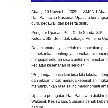
Abang, 10 November 2025 — SMAN 1 Abang 
Hari Pahlawan Nasional. Upacara berlangsu
guru, pegawai, dan peserta didik.
Pengatur Upacara Putu Gede Sriada, S.Pd.
Ketua OSIS. Bertindak sebagai Pembina Upa
Dalam amanatnya setelah membacakan pesan-
menekankan pentingnya meneladani semangat
mengajak seluruh siswa untuk meneruskan ni
kegiatan keseharian di sekolah.
“Perjuangan masa kini bisa kita lakukan de
dan pikiran untuk menjaga kebersihan ling
menumbuhkan rasa saling menghormati antar
Upacara peringatan Hari Pahlawan diakhiri 
Wakasek Kesiswaan. Suasana penuh kebers
hari ini.