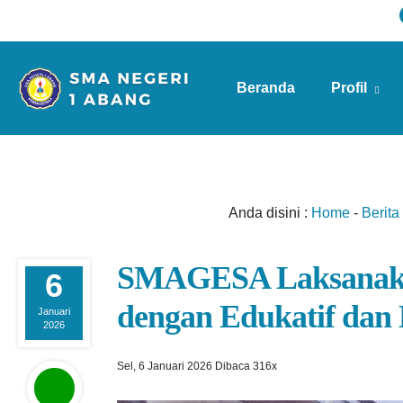
Beranda
Profil
Info Sekolah
Anda disini :
Home
-
Berita
SMAGESA Laksanaka
6
dengan Edukatif da
Januari
2026
Sel, 6 Januari 2026
Dibaca 316x