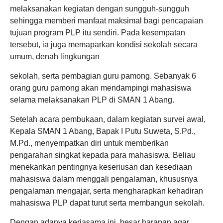
melaksanakan kegiatan dengan sungguh-sungguh
sehingga memberi manfaat maksimal bagi pencapaian
tujuan program PLP itu sendiri. Pada kesempatan
tersebut, ia juga memaparkan kondisi sekolah secara
umum, denah lingkungan
sekolah, serta pembagian guru pamong. Sebanyak 6
orang guru pamong akan mendampingi mahasiswa
selama melaksanakan PLP di SMAN 1 Abang.
Setelah acara pembukaan, dalam kegiatan survei awal,
Kepala SMAN 1 Abang, Bapak I Putu Suweta, S.Pd.,
M.Pd., menyempatkan diri untuk memberikan
pengarahan singkat kepada para mahasiswa. Beliau
menekankan pentingnya keseriusan dan kesediaan
mahasiswa dalam menggali pengalaman, khususnya
pengalaman mengajar, serta mengharapkan kehadiran
mahasiswa PLP dapat turut serta membangun sekolah.
Dengan adanya kerjasama ini, besar harapan agar