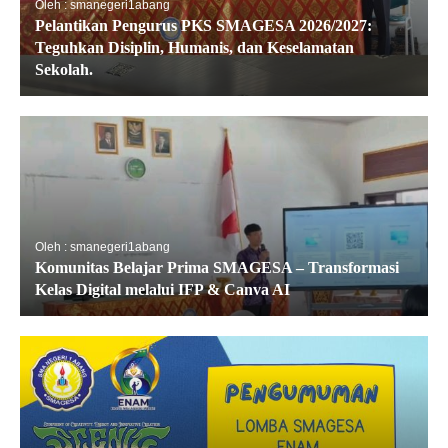
Oleh : smanegeri1abang
Pelantikan Pengurus PKS SMAGESA 2026/2027:
Teguhkan Disiplin, Humanis, dan Keselamatan
Sekolah.
Oleh : smanegeri1abang
Komunitas Belajar Prima SMAGESA – Transformasi
Kelas Digital melalui IFP & Canva AI