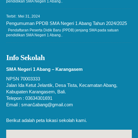
pendidikan SMA Negeri 1 Abang..
Terbit : Mei 31, 2024
Pengumuman PPDB SMA Negeri 1 Abang Tahun 2024/2025
Pendaftaran Peserta Didik Baru (PPDB) jenjang SMA pada satuan
pendidikan SMA Negeri 1 Abang..
Info Sekolah
SMA Negeri 1 Abang – Karangasem
NPSN 70003333
Jalan Ida Ketut Jelantik, Desa Tista, Kecamatan Abang,
Kabupaten Karangasem, Bali.
Telepon : 03634301691
Email : sman1abang@gmail.com
Berikut adalah peta lokasi sekolah kami.