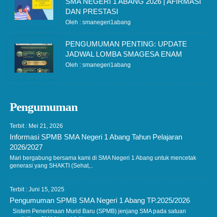
SMA NEGERI 1 ABANG 2026 | AFIRMASI
DAN PRESTASI
Oleh : smanegeri1abang
PENGUMUMAN PENTING: UPDATE
JADWAL LOMBA SMAGESA ENAM
Oleh : smanegeri1abang
Pengumuman
Terbit : Mei 21, 2026
Informasi SPMB SMA Negeri 1 Abang Tahun Pelajaran
2026/2027
Mari bergabung bersama kami di SMA Negeri 1 Abang untuk mencetak
generasi yang SHAKTI (Sehat,..
Terbit : Juni 15, 2025
Pengumuman SPMB SMA Negeri 1 Abang TP.2025/2026
Sistem Penerimaan Murid Baru (SPMB) jenjang SMA pada satuan