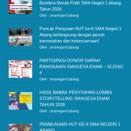
Bendera Merah Putih SMA Negeri 1 Abang
Tahun 2026
Oleh : smanegeri1abang
Puncak Perayaan HUT ke-6 SMA Negeri 1
Abang berlangsung dengan penuh
kemeriahan dan kebersamaan!
Oleh : smanegeri1abang
PARTISIPASI DONOR DARAH
RANGKAIAN SMAGESA ENAM – SCENIC
4
Oleh : smanegeri1abang
HASIL BABAK PENYISIHAN LOMBA
STORYTELLING SMAGESA ENAM
TAHUN 2026
Oleh : smanegeri1abang
PEMBUKAAN HUT KE-6 SMA NEGERI 1
ABANG