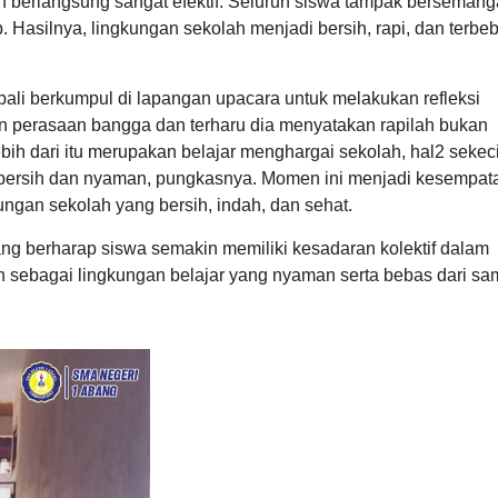
 berlangsung sangat efektif. Seluruh siswa tampak bersemang
Hasilnya, lingkungan sekolah menjadi bersih, rapi, dan terbe
bali berkumpul di lapangan upacara untuk melakukan refleksi
 perasaan bangga dan terharu dia menyatakan rapilah bukan
h dari itu merupakan belajar menghargai sekolah, hal2 sekeci
t bersih dan nyaman, pungkasnya. Momen ini menjadi kesempat
gan sekolah yang bersih, indah, dan sehat.
 berharap siswa semakin memiliki kesadaran kolektif dalam
 sebagai lingkungan belajar yang nyaman serta bebas dari sa