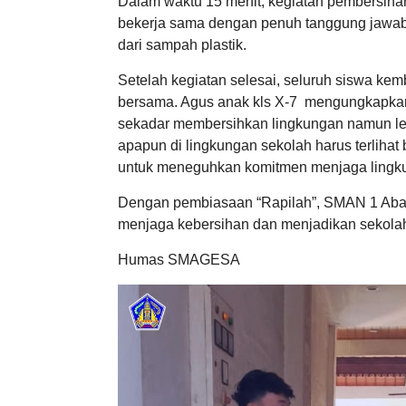
Dalam waktu 15 menit, kegiatan pembersihan
bekerja sama dengan penuh tanggung jawab. 
dari sampah plastik.
Setelah kegiatan selesai, seluruh siswa kem
bersama. Agus anak kls X-7 mengungkapkan
sekadar membersihkan lingkungan namun lebi
apapun di lingkungan sekolah harus terliha
untuk meneguhkan komitmen menjaga lingkun
Dengan pembiasaan “Rapilah”, SMAN 1 Abang
menjaga kebersihan dan menjadikan sekolah
Humas SMAGESA