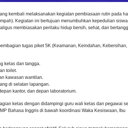
ng kembali melaksanakan kegiatan pembiasaan rutin pada ha
Sampah). Kegiatan ini bertujuan menumbuhkan kepedulian siswa
aligus membiasakan perilaku hidup bersih, sehat, dan bertang
pembagian tugas piket 5K (Keamanan, Keindahan, Kebersihan,
g kelas dan tangga.
n toilet.
n kawasan wantilan.
ang di selatan lapangan.
depan kantor, dan depan laboratorium.
gian kelas dengan didampingi guru wali kelas dan pegawai se
GMP Bahasa Inggris di bawah koordinasi Waka Kesiswaan, Ibu