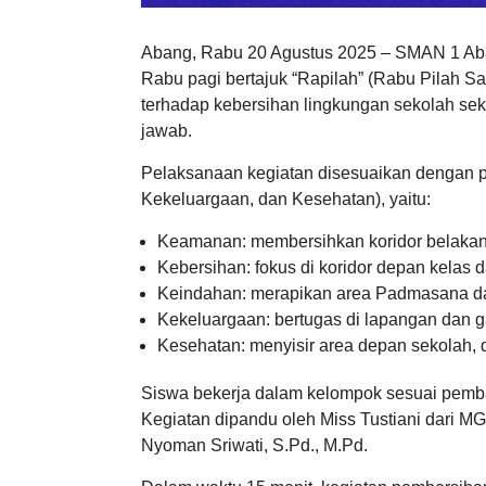
Abang, Rabu 20 Agustus 2025 – SMAN 1 Aba
Rabu pagi bertajuk “Rapilah” (Rabu Pilah 
terhadap kebersihan lingkungan sekolah sek
jawab.
Pelaksanaan kegiatan disesuaikan dengan 
Kekeluargaan, dan Kesehatan), yaitu:
Keamanan: membersihkan koridor belakan
Kebersihan: fokus di koridor depan kelas da
Keindahan: merapikan area Padmasana da
Kekeluargaan: bertugas di lapangan dan g
Kesehatan: menyisir area depan sekolah, 
Siswa bekerja dalam kelompok sesuai pemba
Kegiatan dipandu oleh Miss Tustiani dari M
Nyoman Sriwati, S.Pd., M.Pd.