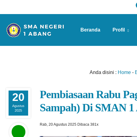
Beranda
Profil
Info Sekolah
Anda disini :
Home
-
B
Pembiasaan Rabu Pa
20
Sampah) Di SMAN 
Agustus
2025
Rab, 20 Agustus 2025
Dibaca 381x