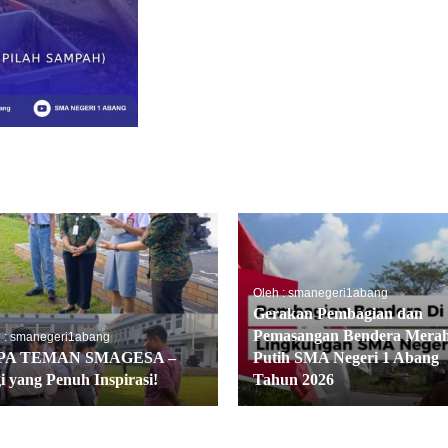
Oleh : smanegeri1abang
Gerakan Pembagian dan
Pemasangan Bendera Mera
 : smanegeri1abang
PA TEMAN SMAGESA –
Putih SMA Negeri 1 Abang
i yang Penuh Inspirasi!
Tahun 2026