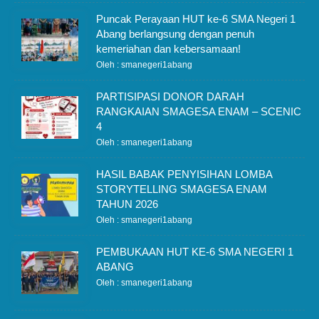
Puncak Perayaan HUT ke-6 SMA Negeri 1
Abang berlangsung dengan penuh
kemeriahan dan kebersamaan!
Oleh : smanegeri1abang
PARTISIPASI DONOR DARAH
RANGKAIAN SMAGESA ENAM – SCENIC
4
Oleh : smanegeri1abang
HASIL BABAK PENYISIHAN LOMBA
STORYTELLING SMAGESA ENAM
TAHUN 2026
Oleh : smanegeri1abang
PEMBUKAAN HUT KE-6 SMA NEGERI 1
ABANG
Oleh : smanegeri1abang