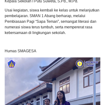
Kepala Sekolah I Putu Suweta, S.Pd., M.Pd.
Usai kegiatan, siswa kembali ke kelas untuk melanjutkan
pembelajaran. SMAN 1 Abang berharap, melalui
Pembiasaan Pagi “Sapa Teman”, semangat literasi dan
numerasi siswa terus tumbuh, serta mempererat rasa
kebersamaan di lingkungan sekolah.
Humas SMAGESA