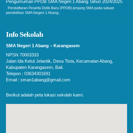
Pengumuman PPDB SMA Negeri 1 Abang Tahun 2024/2025
Pendaftaran Peserta Didik Baru (PPDB) jenjang SMA pada satuan
pendidikan SMA Negeri 1 Abang..
Info Sekolah
SMA Negeri 1 Abang – Karangasem
NPSN 70003333
Jalan Ida Ketut Jelantik, Desa Tista, Kecamatan Abang,
Kabupaten Karangasem, Bali.
Telepon : 03634301691
Email : sman1abang@gmail.com
Berikut adalah peta lokasi sekolah kami.