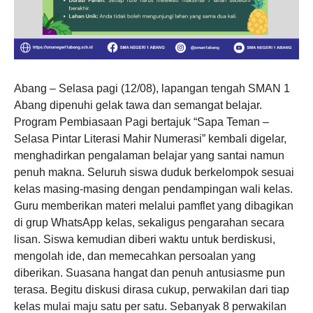
Abang – Selasa pagi (12/08), lapangan tengah SMAN 1
Abang dipenuhi gelak tawa dan semangat belajar.
Program Pembiasaan Pagi bertajuk “Sapa Teman –
Selasa Pintar Literasi Mahir Numerasi” kembali digelar,
menghadirkan pengalaman belajar yang santai namun
penuh makna. Seluruh siswa duduk berkelompok sesuai
kelas masing-masing dengan pendampingan wali kelas.
Guru memberikan materi melalui pamflet yang dibagikan
di grup WhatsApp kelas, sekaligus pengarahan secara
lisan. Siswa kemudian diberi waktu untuk berdiskusi,
mengolah ide, dan memecahkan persoalan yang
diberikan. Suasana hangat dan penuh antusiasme pun
terasa. Begitu diskusi dirasa cukup, perwakilan dari tiap
kelas mulai maju satu per satu. Sebanyak 8 perwakilan