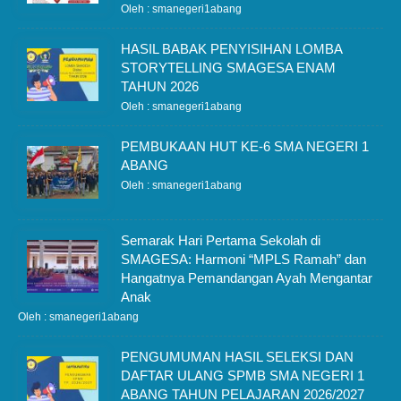
Oleh : smanegeri1abang
HASIL BABAK PENYISIHAN LOMBA
STORYTELLING SMAGESA ENAM
TAHUN 2026
Oleh : smanegeri1abang
PEMBUKAAN HUT KE-6 SMA NEGERI 1
ABANG
Oleh : smanegeri1abang
Semarak Hari Pertama Sekolah di
SMAGESA: Harmoni “MPLS Ramah” dan
Hangatnya Pemandangan Ayah Mengantar
Anak
Oleh : smanegeri1abang
PENGUMUMAN HASIL SELEKSI DAN
DAFTAR ULANG SPMB SMA NEGERI 1
ABANG TAHUN PELAJARAN 2026/2027