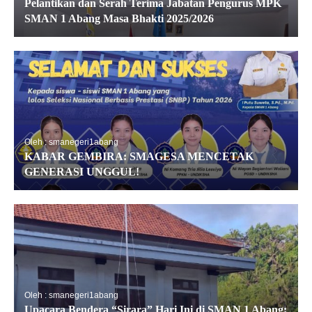
Pelantikan dan Serah Terima Jabatan Pengurus MPK
SMAN 1 Abang Masa Bhakti 2025/2026
Oleh : smanegeri1abang
KABAR GEMBIRA: SMAGESA MENCETAK
GENERASI UNGGUL!
Oleh : smanegeri1abang
Upacara Bendera “Sirara” Hari Ini di SMAN 1 Abang: