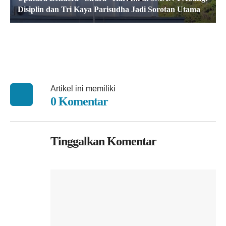
Disiplin dan Tri Kaya Parisudha Jadi Sorotan Utama
Artikel ini memiliki
0 Komentar
Tinggalkan Komentar