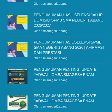
Oleh : smanegeri1abang
PENGUMUMAN HASIL SELEKSI JALUR
DOMISILI SPMB SMA NEGERI 1 ABANG
2026/2027
Oleh : smanegeri1abang
PENGUMUMAN HASIL SELEKSI SPMB
SMA NEGERI 1 ABANG 2026 | AFIRMASI
DAN PRESTASI
Oleh : smanegeri1abang
PENGUMUMAN PENTING: UPDATE
JADWAL LOMBA SMAGESA ENAM
Oleh : smanegeri1abang
PENGUMUMAN PENTING: UPDATE
JADWAL LOMBA SMAGESA ENAM
Oleh : smanegeri1abang