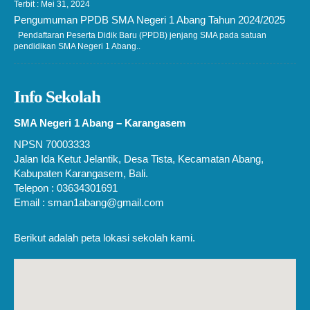
Terbit : Mei 31, 2024
Pengumuman PPDB SMA Negeri 1 Abang Tahun 2024/2025
Pendaftaran Peserta Didik Baru (PPDB) jenjang SMA pada satuan
pendidikan SMA Negeri 1 Abang..
Info Sekolah
SMA Negeri 1 Abang – Karangasem
NPSN 70003333
Jalan Ida Ketut Jelantik, Desa Tista, Kecamatan Abang,
Kabupaten Karangasem, Bali.
Telepon : 03634301691
Email : sman1abang@gmail.com
Berikut adalah peta lokasi sekolah kami.