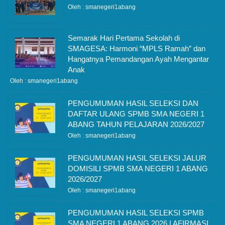
Oleh : smanegeri1abang
Semarak Hari Pertama Sekolah di
SMAGESA: Harmoni “MPLS Ramah” dan
Hangatnya Pemandangan Ayah Mengantar
Anak
Oleh : smanegeri1abang
PENGUMUMAN HASIL SELEKSI DAN
DAFTAR ULANG SPMB SMA NEGERI 1
ABANG TAHUN PELAJARAN 2026/2027
Oleh : smanegeri1abang
PENGUMUMAN HASIL SELEKSI JALUR
DOMISILI SPMB SMA NEGERI 1 ABANG
2026/2027
Oleh : smanegeri1abang
PENGUMUMAN HASIL SELEKSI SPMB
SMA NEGERI 1 ABANG 2026 | AFIRMASI