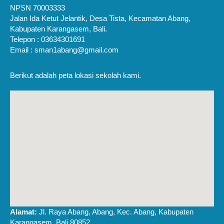
NPSN 70003333
Jalan Ida Ketut Jelantik, Desa Tista, Kecamatan Abang,
Kabupaten Karangasem, Bali.
Telepon : 03634301691
Email : sman1abang@gmail.com
Berikut adalah peta lokasi sekolah kami.
Alamat:
Jl. Raya Abang, Abang, Kec. Abang, Kabupaten
Karangasem, Bali 80852