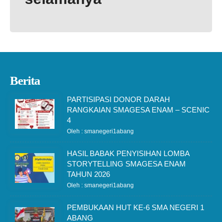
Berita
PARTISIPASI DONOR DARAH
RANGKAIAN SMAGESA ENAM – SCENIC
4
Oleh : smanegeri1abang
HASIL BABAK PENYISIHAN LOMBA
STORYTELLING SMAGESA ENAM
TAHUN 2026
Oleh : smanegeri1abang
PEMBUKAAN HUT KE-6 SMA NEGERI 1
ABANG