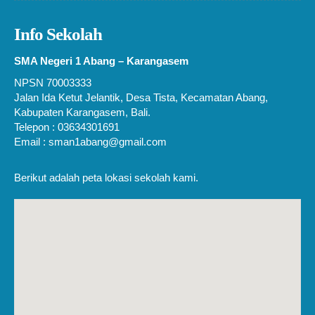
Info Sekolah
SMA Negeri 1 Abang – Karangasem
NPSN 70003333
Jalan Ida Ketut Jelantik, Desa Tista, Kecamatan Abang,
Kabupaten Karangasem, Bali.
Telepon : 03634301691
Email : sman1abang@gmail.com
Berikut adalah peta lokasi sekolah kami.