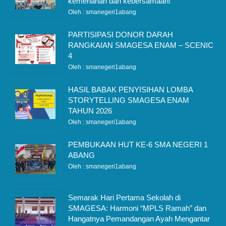
kemeriahan dan kebersamaan!
Oleh : smanegeri1abang
PARTISIPASI DONOR DARAH
RANGKAIAN SMAGESA ENAM – SCENIC
4
Oleh : smanegeri1abang
HASIL BABAK PENYISIHAN LOMBA
STORYTELLING SMAGESA ENAM
TAHUN 2026
Oleh : smanegeri1abang
PEMBUKAAN HUT KE-6 SMA NEGERI 1
ABANG
Oleh : smanegeri1abang
Semarak Hari Pertama Sekolah di
SMAGESA: Harmoni “MPLS Ramah” dan
Hangatnya Pemandangan Ayah Mengantar