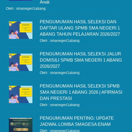
Anak
Oleh : smanegeri1abang
PENGUMUMAN HASIL SELEKSI DAN
DAFTAR ULANG SPMB SMA NEGERI 1
ABANG TAHUN PELAJARAN 2026/2027
Oleh : smanegeri1abang
PENGUMUMAN HASIL SELEKSI JALUR
DOMISILI SPMB SMA NEGERI 1 ABANG
2026/2027
Oleh : smanegeri1abang
PENGUMUMAN HASIL SELEKSI SPMB
SMA NEGERI 1 ABANG 2026 | AFIRMASI
DAN PRESTASI
Oleh : smanegeri1abang
PENGUMUMAN PENTING: UPDATE
JADWAL LOMBA SMAGESA ENAM
Oleh : smanegeri1abang