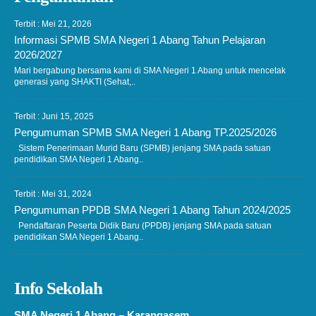
Terbit : Mei 21, 2026
Informasi SPMB SMA Negeri 1 Abang Tahun Pelajaran
2026/2027
Mari bergabung bersama kami di SMA Negeri 1 Abang untuk mencetak
generasi yang SHAKTI (Sehat,..
Terbit : Juni 15, 2025
Pengumuman SPMB SMA Negeri 1 Abang TP.2025/2026
Sistem Penerimaan Murid Baru (SPMB) jenjang SMA pada satuan
pendidikan SMA Negeri 1 Abang..
Terbit : Mei 31, 2024
Pengumuman PPDB SMA Negeri 1 Abang Tahun 2024/2025
Pendaftaran Peserta Didik Baru (PPDB) jenjang SMA pada satuan
pendidikan SMA Negeri 1 Abang..
Info Sekolah
SMA Negeri 1 Abang – Karangasem