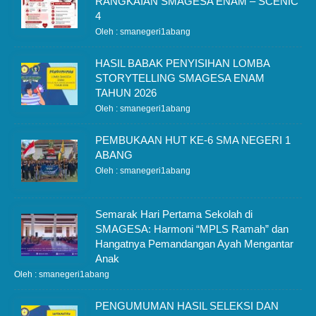
RANGKAIAN SMAGESA ENAM – SCENIC
4
Oleh : smanegeri1abang
HASIL BABAK PENYISIHAN LOMBA
STORYTELLING SMAGESA ENAM
TAHUN 2026
Oleh : smanegeri1abang
PEMBUKAAN HUT KE-6 SMA NEGERI 1
ABANG
Oleh : smanegeri1abang
Semarak Hari Pertama Sekolah di
SMAGESA: Harmoni “MPLS Ramah” dan
Hangatnya Pemandangan Ayah Mengantar
Anak
Oleh : smanegeri1abang
PENGUMUMAN HASIL SELEKSI DAN