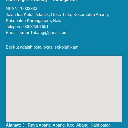
NPSN 70003333
Jalan Ida Ketut Jelantik, Desa Tista, Kecamatan Abang,
Kabupaten Karangasem, Bali.
Telepon : 03634301691
Email : sman1abang@gmail.com
Berikut adalah peta lokasi sekolah kami.
Alamat:
Jl. Raya Abang, Abang, Kec. Abang, Kabupaten