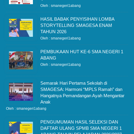
Oleh : smanegeri1abang
HASIL BABAK PENYISIHAN LOMBA
STORYTELLING SMAGESA ENAM
TAHUN 2026
Oleh : smanegeri1abang
PEMBUKAAN HUT KE-6 SMA NEGERI 1
ABANG
Oleh : smanegeri1abang
Semarak Hari Pertama Sekolah di
SMAGESA: Harmoni “MPLS Ramah” dan
Hangatnya Pemandangan Ayah Mengantar
Anak
Oleh : smanegeri1abang
PENGUMUMAN HASIL SELEKSI DAN
DAFTAR ULANG SPMB SMA NEGERI 1