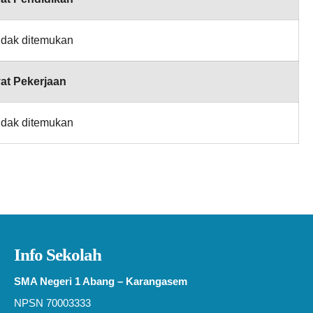
idak ditemukan
at Pekerjaan
idak ditemukan
Info Sekolah
SMA Negeri 1 Abang – Karangasem
NPSN 70003333