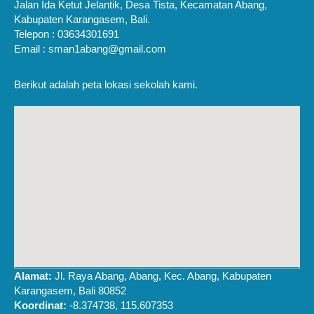
Jalan Ida Ketut Jelantik, Desa Tista, Kecamatan Abang,
Kabupaten Karangasem, Bali.
Telepon : 03634301691
Email : sman1abang@gmail.com
Berikut adalah peta lokasi sekolah kami.
Alamat:
Jl. Raya Abang, Abang, Kec. Abang, Kabupaten
Karangasem, Bali 80852
Koordinat:
-8.374738, 115.607353