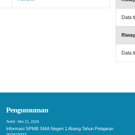
Data t
Riway
Data t
Pengumuman
Terbit : Mei 21, 2026
Informasi SPMB SMA Negeri 1 Abang Tahun Pelajaran
2026/2027