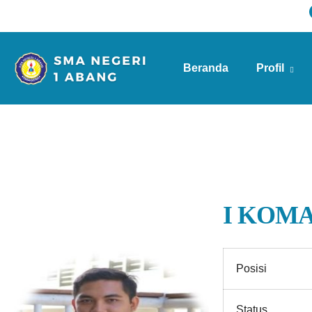
Beranda
Profil
Info Sekolah
I KOMA
Posisi
Status