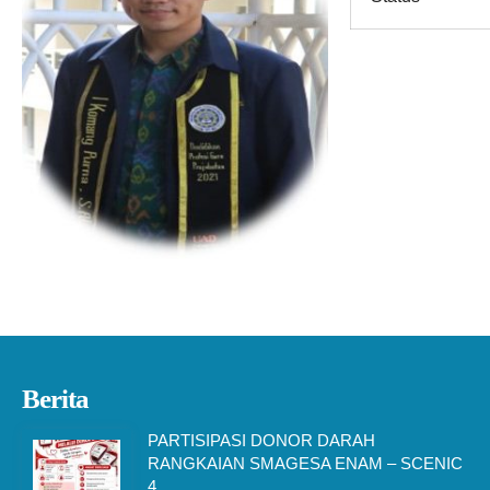
Berita
PARTISIPASI DONOR DARAH
RANGKAIAN SMAGESA ENAM – SCENIC
4