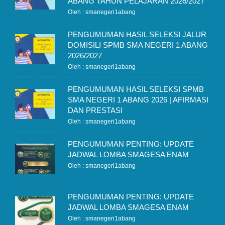
ABANG TAHUN PELAJARAN 2026/2027
Oleh : smanegeri1abang
PENGUMUMAN HASIL SELEKSI JALUR
DOMISILI SPMB SMA NEGERI 1 ABANG
2026/2027
Oleh : smanegeri1abang
PENGUMUMAN HASIL SELEKSI SPMB
SMA NEGERI 1 ABANG 2026 | AFIRMASI
DAN PRESTASI
Oleh : smanegeri1abang
PENGUMUMAN PENTING: UPDATE
JADWAL LOMBA SMAGESA ENAM
Oleh : smanegeri1abang
PENGUMUMAN PENTING: UPDATE
JADWAL LOMBA SMAGESA ENAM
Oleh : smanegeri1abang