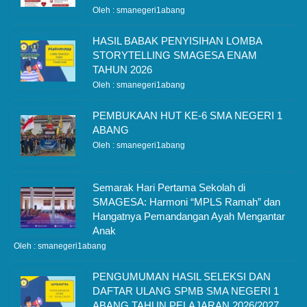
Oleh : smanegeri1abang
HASIL BABAK PENYISIHAN LOMBA
STORYTELLING SMAGESA ENAM
TAHUN 2026
Oleh : smanegeri1abang
PEMBUKAAN HUT KE-6 SMA NEGERI 1
ABANG
Oleh : smanegeri1abang
Semarak Hari Pertama Sekolah di
SMAGESA: Harmoni “MPLS Ramah” dan
Hangatnya Pemandangan Ayah Mengantar
Anak
Oleh : smanegeri1abang
PENGUMUMAN HASIL SELEKSI DAN
DAFTAR ULANG SPMB SMA NEGERI 1
ABANG TAHUN PELAJARAN 2026/2027