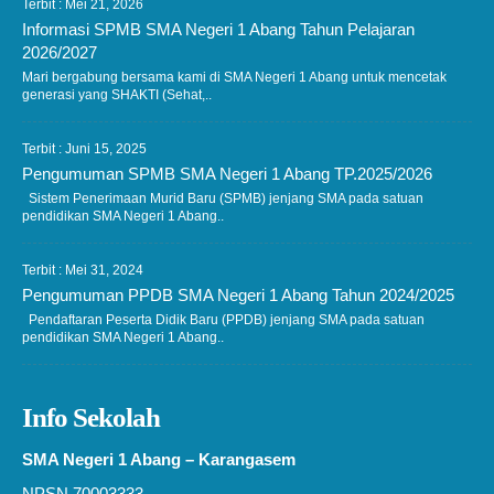
Terbit : Mei 21, 2026
Informasi SPMB SMA Negeri 1 Abang Tahun Pelajaran
2026/2027
Mari bergabung bersama kami di SMA Negeri 1 Abang untuk mencetak
generasi yang SHAKTI (Sehat,..
Terbit : Juni 15, 2025
Pengumuman SPMB SMA Negeri 1 Abang TP.2025/2026
Sistem Penerimaan Murid Baru (SPMB) jenjang SMA pada satuan
pendidikan SMA Negeri 1 Abang..
Terbit : Mei 31, 2024
Pengumuman PPDB SMA Negeri 1 Abang Tahun 2024/2025
Pendaftaran Peserta Didik Baru (PPDB) jenjang SMA pada satuan
pendidikan SMA Negeri 1 Abang..
Info Sekolah
SMA Negeri 1 Abang – Karangasem
NPSN 70003333