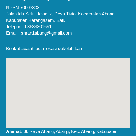
NPSN 70003333
Jalan Ida Ketut Jelantik, Desa Tista, Kecamatan Abang,
Kabupaten Karangasem, Bali.
Telepon : 03634301691
Email : sman1abang@gmail.com
Berikut adalah peta lokasi sekolah kami.
Alamat:
Jl. Raya Abang, Abang, Kec. Abang, Kabupaten