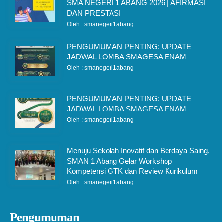
SMA NEGERI 1 ABANG 2026 | AFIRMASI
DAN PRESTASI
Oleh : smanegeri1abang
PENGUMUMAN PENTING: UPDATE
JADWAL LOMBA SMAGESA ENAM
Oleh : smanegeri1abang
PENGUMUMAN PENTING: UPDATE
JADWAL LOMBA SMAGESA ENAM
Oleh : smanegeri1abang
Menuju Sekolah Inovatif dan Berdaya Saing,
SMAN 1 Abang Gelar Workshop
Kompetensi GTK dan Review Kurikulum
Oleh : smanegeri1abang
Pengumuman