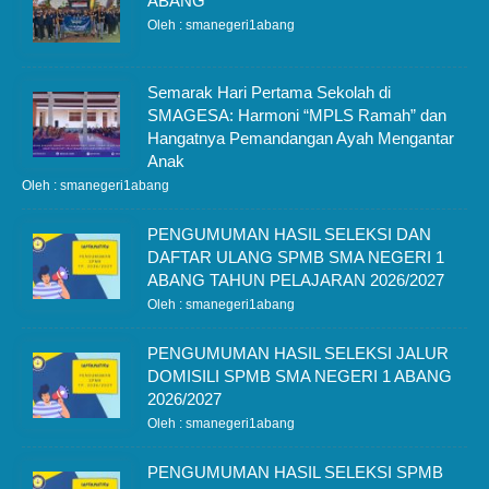
ABANG
Oleh : smanegeri1abang
Semarak Hari Pertama Sekolah di
SMAGESA: Harmoni “MPLS Ramah” dan
Hangatnya Pemandangan Ayah Mengantar
Anak
Oleh : smanegeri1abang
PENGUMUMAN HASIL SELEKSI DAN
DAFTAR ULANG SPMB SMA NEGERI 1
ABANG TAHUN PELAJARAN 2026/2027
Oleh : smanegeri1abang
PENGUMUMAN HASIL SELEKSI JALUR
DOMISILI SPMB SMA NEGERI 1 ABANG
2026/2027
Oleh : smanegeri1abang
PENGUMUMAN HASIL SELEKSI SPMB