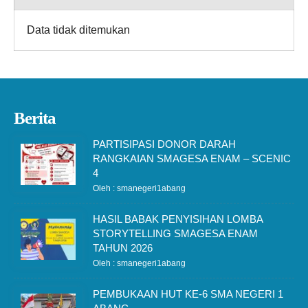
Data tidak ditemukan
Berita
PARTISIPASI DONOR DARAH
RANGKAIAN SMAGESA ENAM – SCENIC
4
Oleh : smanegeri1abang
HASIL BABAK PENYISIHAN LOMBA
STORYTELLING SMAGESA ENAM
TAHUN 2026
Oleh : smanegeri1abang
PEMBUKAAN HUT KE-6 SMA NEGERI 1