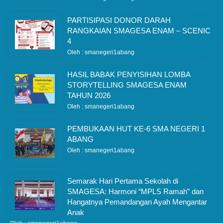
PARTISIPASI DONOR DARAH
RANGKAIAN SMAGESA ENAM – SCENIC
4
Oleh : smanegeri1abang
HASIL BABAK PENYISIHAN LOMBA
STORYTELLING SMAGESA ENAM
TAHUN 2026
Oleh : smanegeri1abang
PEMBUKAAN HUT KE-6 SMA NEGERI 1
ABANG
Oleh : smanegeri1abang
Semarak Hari Pertama Sekolah di
SMAGESA: Harmoni “MPLS Ramah” dan
Hangatnya Pemandangan Ayah Mengantar
Anak