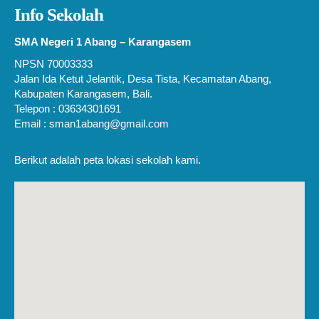
Info Sekolah
SMA Negeri 1 Abang – Karangasem
NPSN 70003333
Jalan Ida Ketut Jelantik, Desa Tista, Kecamatan Abang,
Kabupaten Karangasem, Bali.
Telepon : 03634301691
Email : sman1abang@gmail.com
Berikut adalah peta lokasi sekolah kami.