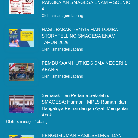
RANGKAIAN SMAGESA ENAM – SCENIC
4
Oleh : smanegeri1abang
HASIL BABAK PENYISIHAN LOMBA
STORYTELLING SMAGESA ENAM
TAHUN 2026
Oleh : smanegeri1abang
PEMBUKAAN HUT KE-6 SMA NEGERI 1
ABANG
Oleh : smanegeri1abang
Semarak Hari Pertama Sekolah di
SMAGESA: Harmoni “MPLS Ramah” dan
Hangatnya Pemandangan Ayah Mengantar
Anak
Oleh : smanegeri1abang
PENGUMUMAN HASIL SELEKSI DAN