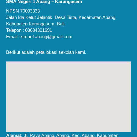
SMA Negeri 1 Abang – Karangasem
NPSN 70003333
Jalan Ida Ketut Jelantik, Desa Tista, Kecamatan Abang,
Kabupaten Karangasem, Bali.
Telepon : 03634301691
Email : sman1abang@gmail.com
Berikut adalah peta lokasi sekolah kami.
Alamat:
Jl. Raya Abang, Abang, Kec. Abang, Kabupaten