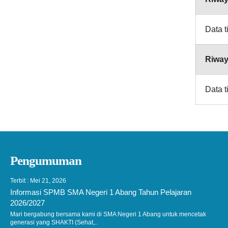
Data t
Riway
Data t
Pengumuman
Terbit : Mei 21, 2026
Informasi SPMB SMA Negeri 1 Abang Tahun Pelajaran
2026/2027
Mari bergabung bersama kami di SMA Negeri 1 Abang untuk mencetak
generasi yang SHAKTI (Sehat,..