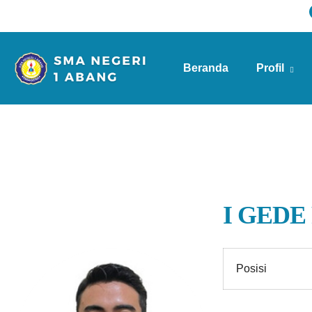
Beranda
Profil
Info Sekolah
I GEDE
Posisi