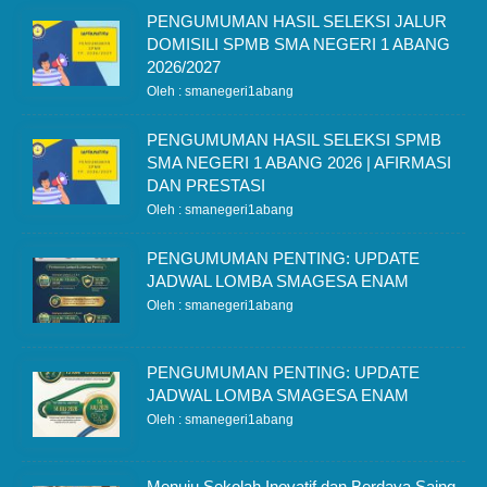
PENGUMUMAN HASIL SELEKSI JALUR
DOMISILI SPMB SMA NEGERI 1 ABANG
2026/2027
Oleh : smanegeri1abang
PENGUMUMAN HASIL SELEKSI SPMB
SMA NEGERI 1 ABANG 2026 | AFIRMASI
DAN PRESTASI
Oleh : smanegeri1abang
PENGUMUMAN PENTING: UPDATE
JADWAL LOMBA SMAGESA ENAM
Oleh : smanegeri1abang
PENGUMUMAN PENTING: UPDATE
JADWAL LOMBA SMAGESA ENAM
Oleh : smanegeri1abang
Menuju Sekolah Inovatif dan Berdaya Saing,