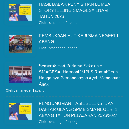
HASIL BABAK PENYISIHAN LOMBA
STORYTELLING SMAGESA ENAM
TAHUN 2026
Oleh : smanegeri1abang
PEMBUKAAN HUT KE-6 SMA NEGERI 1
ABANG
Oleh : smanegeri1abang
Semarak Hari Pertama Sekolah di
SMAGESA: Harmoni “MPLS Ramah” dan
Hangatnya Pemandangan Ayah Mengantar
Anak
Oleh : smanegeri1abang
PENGUMUMAN HASIL SELEKSI DAN
DAFTAR ULANG SPMB SMA NEGERI 1
ABANG TAHUN PELAJARAN 2026/2027
Oleh : smanegeri1abang