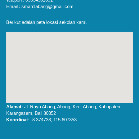
Email : sman1abang@gmail.com
Berikut adalah peta lokasi sekolah kami.
Alamat:
Jl. Raya Abang, Abang, Kec. Abang, Kabupaten
Karangasem, Bali 80852
Koordinat:
-8.374738, 115.607353