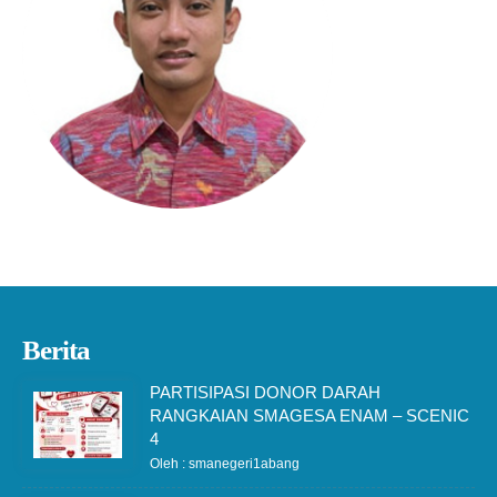
Berita
PARTISIPASI DONOR DARAH
RANGKAIAN SMAGESA ENAM – SCENIC
4
Oleh : smanegeri1abang