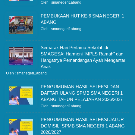
Oleh : smanegeri1abang
PEMBUKAAN HUT KE-6 SMA NEGERI 1
ABANG
Oleh : smanegeri1abang
Semarak Hari Pertama Sekolah di
SMAGESA: Harmoni “MPLS Ramah” dan
Hangatnya Pemandangan Ayah Mengantar
Anak
Oleh : smanegeri1abang
PENGUMUMAN HASIL SELEKSI DAN
DAFTAR ULANG SPMB SMA NEGERI 1
ABANG TAHUN PELAJARAN 2026/2027
Oleh : smanegeri1abang
PENGUMUMAN HASIL SELEKSI JALUR
DOMISILI SPMB SMA NEGERI 1 ABANG
2026/2027