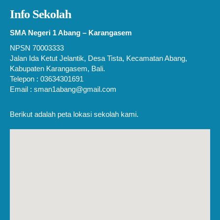
Info Sekolah
SMA Negeri 1 Abang – Karangasem
NPSN 70003333
Jalan Ida Ketut Jelantik, Desa Tista, Kecamatan Abang,
Kabupaten Karangasem, Bali.
Telepon : 03634301691
Email : sman1abang@gmail.com
Berikut adalah peta lokasi sekolah kami.