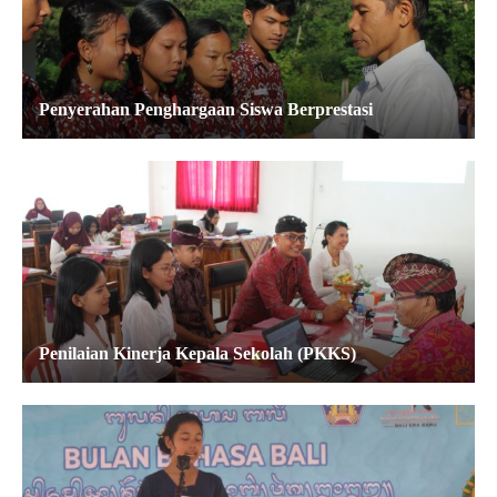
Penyerahan Penghargaan Siswa Berprestasi
Penilaian Kinerja Kepala Sekolah (PKKS)