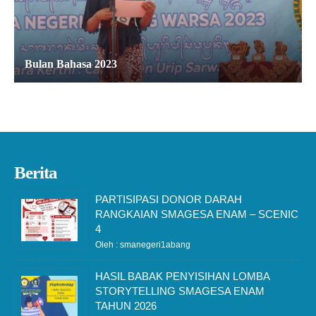
Bulan Bahasa 2023
Berita
PARTISIPASI DONOR DARAH
RANGKAIAN SMAGESA ENAM – SCENIC
4
Oleh : smanegeri1abang
HASIL BABAK PENYISIHAN LOMBA
STORYTELLING SMAGESA ENAM
TAHUN 2026