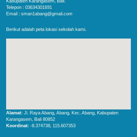
Kabupaten Karangasem, Bali.
Telepon : 03634301691
Email : sman1abang@gmail.com
Berikut adalah peta lokasi sekolah kami.
Alamat:
Jl. Raya Abang, Abang, Kec. Abang, Kabupaten
Karangasem, Bali 80852
Koordinat:
-8.374738, 115.607353