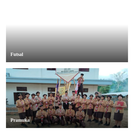
Futsal
Pramuka