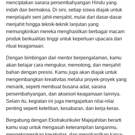
menciptakan sarana persembahyangan Hindu yang
indah dan bermakna. Di sini, setiap siswa diajak untuk
menjelajahi seni jahit-menjahit, mulai dari dasar-dasar
menjahit hingga teknik-teknik lanjutan yang
memungkinkan mereka menghasilkan berbagai macam
produk berkualitas tinggi untuk keperluan upacara dan
ritual keagamaan.
Dengan bimbingan dari mentor berpengalaman, kamu
akan belajar cara mengukur, memotong, dan menjahit
bahan dengan presisi. Kamu juga akan diajak untuk
mengembangkan kreativitas melalui proyek-proyek yang
menarik, seperti membuat busana adat, sarana
persembahyangan, dan aksesori keagamaan lainnya.
Selain itu, kegiatan ini juga mengajarkan nilai-nilai
penting seperti ketelitian, kesabaran, dan kerja keras.
Bergabung dengan Ekstrakurikuler Majejahitan berarti
kamu siap untuk mengasah keterampilan tanganmu,
mengekspresikan kreativitas, dan menghasilkan karya-