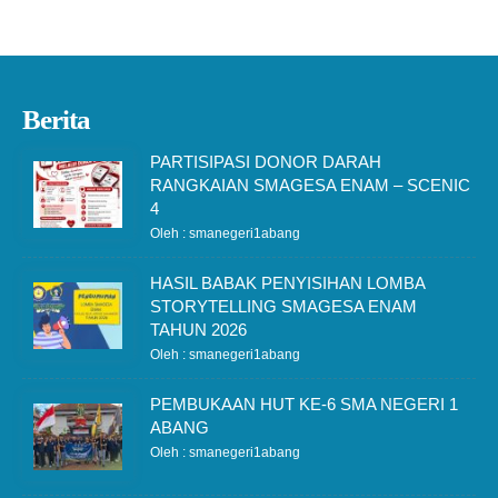
Berita
PARTISIPASI DONOR DARAH
RANGKAIAN SMAGESA ENAM – SCENIC
4
Oleh : smanegeri1abang
HASIL BABAK PENYISIHAN LOMBA
STORYTELLING SMAGESA ENAM
TAHUN 2026
Oleh : smanegeri1abang
PEMBUKAAN HUT KE-6 SMA NEGERI 1
ABANG
Oleh : smanegeri1abang