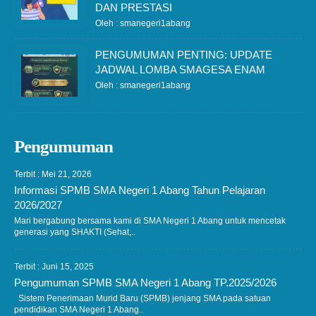
DAN PRESTASI
Oleh : smanegeri1abang
PENGUMUMAN PENTING: UPDATE
JADWAL LOMBA SMAGESA ENAM
Oleh : smanegeri1abang
Pengumuman
Terbit : Mei 21, 2026
Informasi SPMB SMA Negeri 1 Abang Tahun Pelajaran
2026/2027
Mari bergabung bersama kami di SMA Negeri 1 Abang untuk mencetak
generasi yang SHAKTI (Sehat,..
Terbit : Juni 15, 2025
Pengumuman SPMB SMA Negeri 1 Abang TP.2025/2026
Sistem Penerimaan Murid Baru (SPMB) jenjang SMA pada satuan
pendidikan SMA Negeri 1 Abang..