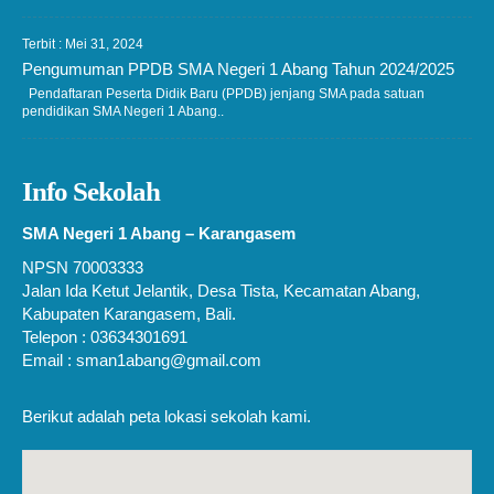
Terbit : Mei 31, 2024
Pengumuman PPDB SMA Negeri 1 Abang Tahun 2024/2025
Pendaftaran Peserta Didik Baru (PPDB) jenjang SMA pada satuan
pendidikan SMA Negeri 1 Abang..
Info Sekolah
SMA Negeri 1 Abang – Karangasem
NPSN 70003333
Jalan Ida Ketut Jelantik, Desa Tista, Kecamatan Abang,
Kabupaten Karangasem, Bali.
Telepon : 03634301691
Email : sman1abang@gmail.com
Berikut adalah peta lokasi sekolah kami.