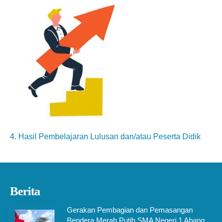
4. Hasil Pembelajaran Lulusan dan/atau Peserta Didik
Berita
Gerakan Pembagian dan Pemasangan
Bendera Merah Putih SMA Negeri 1 Abang