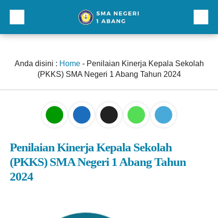
Beranda
Profil
Anda disini :
Home
-
Penilaian Kinerja Kepala Sekolah
(PKKS) SMA Negeri 1 Abang Tahun 2024
Direktori
Galeri
Kurikulum dan Kesiswaan
Sarana Prasarana
Penilaian Kinerja Kepala Sekolah
(PKKS) SMA Negeri 1 Abang Tahun
Lainnnya
2024