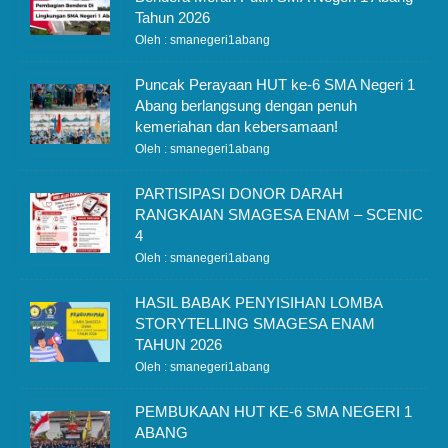
Tahun 2026
Oleh : smanegeri1abang
Puncak Perayaan HUT ke-6 SMA Negeri 1
Abang berlangsung dengan penuh
kemeriahan dan kebersamaan!
Oleh : smanegeri1abang
PARTISIPASI DONOR DARAH
RANGKAIAN SMAGESA ENAM – SCENIC
4
Oleh : smanegeri1abang
HASIL BABAK PENYISIHAN LOMBA
STORYTELLING SMAGESA ENAM
TAHUN 2026
Oleh : smanegeri1abang
PEMBUKAAN HUT KE-6 SMA NEGERI 1
ABANG