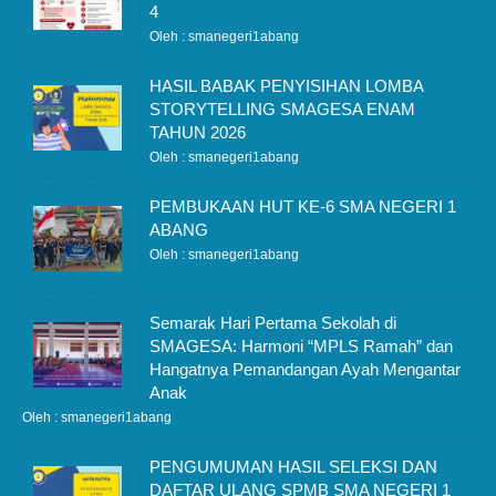
4
Oleh : smanegeri1abang
HASIL BABAK PENYISIHAN LOMBA
STORYTELLING SMAGESA ENAM
TAHUN 2026
Oleh : smanegeri1abang
PEMBUKAAN HUT KE-6 SMA NEGERI 1
ABANG
Oleh : smanegeri1abang
Semarak Hari Pertama Sekolah di
SMAGESA: Harmoni “MPLS Ramah” dan
Hangatnya Pemandangan Ayah Mengantar
Anak
Oleh : smanegeri1abang
PENGUMUMAN HASIL SELEKSI DAN
DAFTAR ULANG SPMB SMA NEGERI 1