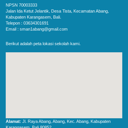
NPSN 70003333
Jalan Ida Ketut Jelantik, Desa Tista, Kecamatan Abang,
Kabupaten Karangasem, Bali.
Telepon : 03634301691
Email : sman1abang@gmail.com
Berikut adalah peta lokasi sekolah kami.
Alamat:
Jl. Raya Abang, Abang, Kec. Abang, Kabupaten
Karangasem, Bali 80852