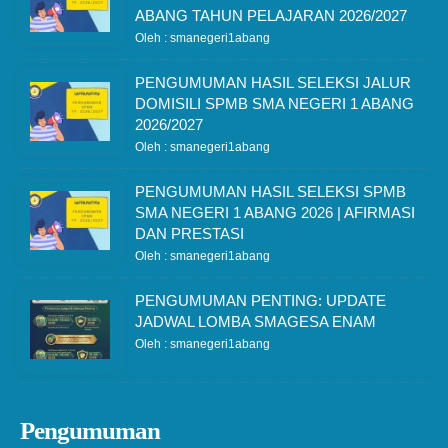
ABANG TAHUN PELAJARAN 2026/2027
Oleh : smanegeri1abang
PENGUMUMAN HASIL SELEKSI JALUR
DOMISILI SPMB SMA NEGERI 1 ABANG
2026/2027
Oleh : smanegeri1abang
PENGUMUMAN HASIL SELEKSI SPMB
SMA NEGERI 1 ABANG 2026 | AFIRMASI
DAN PRESTASI
Oleh : smanegeri1abang
PENGUMUMAN PENTING: UPDATE
JADWAL LOMBA SMAGESA ENAM
Oleh : smanegeri1abang
Pengumuman