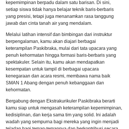
kepemimpinan berpadu dalam satu barisan. Di sini,
setiap siswa tidak hanya belajar teknik baris-berbaris
yang presisi, tetapi juga menanamkan rasa tanggung
jawab dan cinta tanah air yang mendalam.
Melalui latihan intensif dan bimbingan dari instruktur
berpengalaman, kamu akan diajari berbagai
keterampilan Paskibraka, mulai dari tata upacara yang
penuh kehormatan hingga formasi baris-berbaris yang
spektakuler. Selain itu, kamu akan mendapatkan
kesempatan untuk tampil di berbagai upacara
kenegaraan dan acara resmi, membawa nama baik
SMAN 1 Abang dengan penuh kebanggaan dan
kehormatan.
Bergabung dengan Ekstrakurikuler Paskibraka berarti
kamu siap untuk mengasah keterampilan kepemimpinan,
kedisiplinan, dan kerja sama tim yang solid. Ini adalah
wadah yang sempurna bagi mereka yang ingin menjadi
teladan bagi teman-temannya dan berkontribusi secara