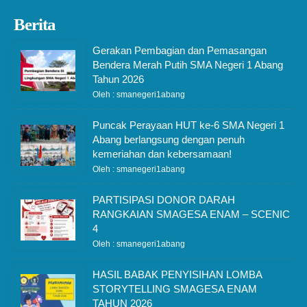
Berita
Gerakan Pembagian dan Pemasangan
Bendera Merah Putih SMA Negeri 1 Abang
Tahun 2026
Oleh : smanegeri1abang
Puncak Perayaan HUT ke-6 SMA Negeri 1
Abang berlangsung dengan penuh
kemeriahan dan kebersamaan!
Oleh : smanegeri1abang
PARTISIPASI DONOR DARAH
RANGKAIAN SMAGESA ENAM – SCENIC
4
Oleh : smanegeri1abang
HASIL BABAK PENYISIHAN LOMBA
STORYTELLING SMAGESA ENAM
TAHUN 2026