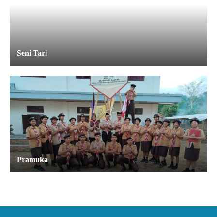
Seni Tari
Pramuka