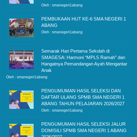
Oleh : smanegeri1abang
PEMBUKAAN HUT KE-6 SMA NEGERI 1
ABANG
Oleh : smanegeri1abang
Semarak Hari Pertama Sekolah di
SMAGESA: Harmoni “MPLS Ramah” dan
Hangatnya Pemandangan Ayah Mengantar
Anak
Oleh : smanegeri1abang
PENGUMUMAN HASIL SELEKSI DAN
DAFTAR ULANG SPMB SMA NEGERI 1
ABANG TAHUN PELAJARAN 2026/2027
Oleh : smanegeri1abang
PENGUMUMAN HASIL SELEKSI JALUR
DOMISILI SPMB SMA NEGERI 1 ABANG
2026/2027