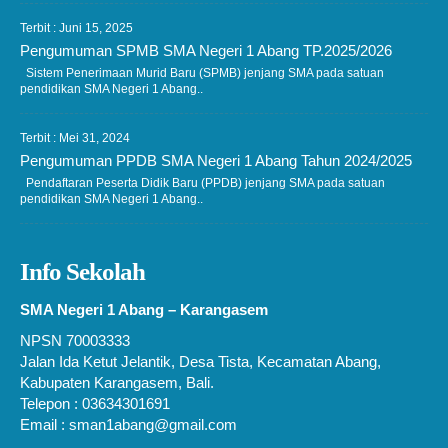
Terbit : Juni 15, 2025
Pengumuman SPMB SMA Negeri 1 Abang TP.2025/2026
Sistem Penerimaan Murid Baru (SPMB) jenjang SMA pada satuan
pendidikan SMA Negeri 1 Abang..
Terbit : Mei 31, 2024
Pengumuman PPDB SMA Negeri 1 Abang Tahun 2024/2025
Pendaftaran Peserta Didik Baru (PPDB) jenjang SMA pada satuan
pendidikan SMA Negeri 1 Abang..
Info Sekolah
SMA Negeri 1 Abang – Karangasem
NPSN 70003333
Jalan Ida Ketut Jelantik, Desa Tista, Kecamatan Abang,
Kabupaten Karangasem, Bali.
Telepon : 03634301691
Email : sman1abang@gmail.com