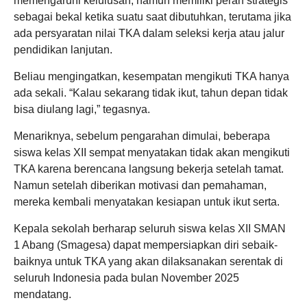
memengaruhi kelulusan, namun memiliki peran strategis
sebagai bekal ketika suatu saat dibutuhkan, terutama jika
ada persyaratan nilai TKA dalam seleksi kerja atau jalur
pendidikan lanjutan.
Beliau mengingatkan, kesempatan mengikuti TKA hanya
ada sekali. “Kalau sekarang tidak ikut, tahun depan tidak
bisa diulang lagi,” tegasnya.
Menariknya, sebelum pengarahan dimulai, beberapa
siswa kelas XII sempat menyatakan tidak akan mengikuti
TKA karena berencana langsung bekerja setelah tamat.
Namun setelah diberikan motivasi dan pemahaman,
mereka kembali menyatakan kesiapan untuk ikut serta.
Kepala sekolah berharap seluruh siswa kelas XII SMAN
1 Abang (Smagesa) dapat mempersiapkan diri sebaik-
baiknya untuk TKA yang akan dilaksanakan serentak di
seluruh Indonesia pada bulan November 2025
mendatang.