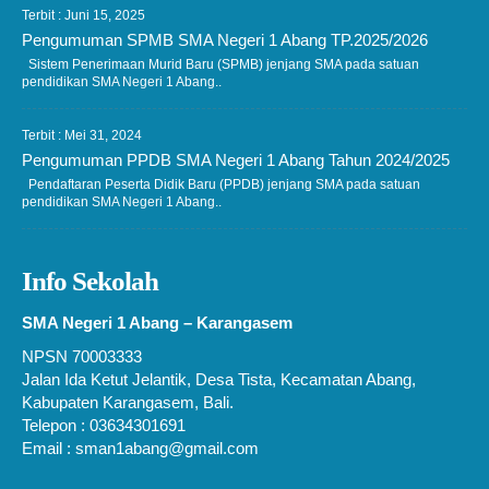
Terbit : Juni 15, 2025
Pengumuman SPMB SMA Negeri 1 Abang TP.2025/2026
Sistem Penerimaan Murid Baru (SPMB) jenjang SMA pada satuan
pendidikan SMA Negeri 1 Abang..
Terbit : Mei 31, 2024
Pengumuman PPDB SMA Negeri 1 Abang Tahun 2024/2025
Pendaftaran Peserta Didik Baru (PPDB) jenjang SMA pada satuan
pendidikan SMA Negeri 1 Abang..
Info Sekolah
SMA Negeri 1 Abang – Karangasem
NPSN 70003333
Jalan Ida Ketut Jelantik, Desa Tista, Kecamatan Abang,
Kabupaten Karangasem, Bali.
Telepon : 03634301691
Email : sman1abang@gmail.com