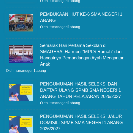
Oleh : smanegeri1abang
PEMBUKAAN HUT KE-6 SMA NEGERI 1
ABANG
Oleh : smanegeri1abang
Semarak Hari Pertama Sekolah di
SMAGESA: Harmoni “MPLS Ramah” dan
Hangatnya Pemandangan Ayah Mengantar
Anak
Oleh : smanegeri1abang
PENGUMUMAN HASIL SELEKSI DAN
DAFTAR ULANG SPMB SMA NEGERI 1
ABANG TAHUN PELAJARAN 2026/2027
Oleh : smanegeri1abang
PENGUMUMAN HASIL SELEKSI JALUR
DOMISILI SPMB SMA NEGERI 1 ABANG
2026/2027