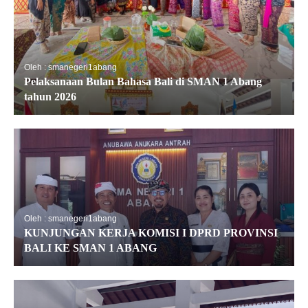
Oleh : smanegeri1abang
Pelaksanaan Bulan Bahasa Bali di SMAN 1 Abang
tahun 2026
Oleh : smanegeri1abang
KUNJUNGAN KERJA KOMISI I DPRD PROVINSI
BALI KE SMAN 1 ABANG