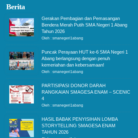
Berita
Gerakan Pembagian dan Pemasangan
Bendera Merah Putih SMA Negeri 1 Abang
Tahun 2026
Oleh : smanegeri1abang
Puncak Perayaan HUT ke-6 SMA Negeri 1
Abang berlangsung dengan penuh
kemeriahan dan kebersamaan!
Oleh : smanegeri1abang
PARTISIPASI DONOR DARAH
RANGKAIAN SMAGESA ENAM – SCENIC
4
Oleh : smanegeri1abang
HASIL BABAK PENYISIHAN LOMBA
STORYTELLING SMAGESA ENAM
TAHUN 2026